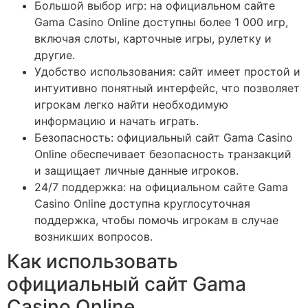
Большой выбор игр: на официальном сайте
Gama Casino Online доступны более 1 000 игр,
включая слоты, карточные игры, рулетку и
другие.
Удобство использования: сайт имеет простой и
интуитивно понятный интерфейс, что позволяет
игрокам легко найти необходимую
информацию и начать играть.
Безопасность: официальный сайт Gama Casino
Online обеспечивает безопасность транзакций
и защищает личные данные игроков.
24/7 поддержка: на официальном сайте Gama
Casino Online доступна круглосуточная
поддержка, чтобы помочь игрокам в случае
возникших вопросов.
Как использовать
официальный сайт Gama
Casino Online