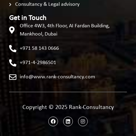
Consultancy & Legal advisory
Get in Touch
Office 4W3, 4th Floor, AI Fardan Building,
Mankhool, Dubai
+971 58 143 0666
+971-4-2986501
info@www.rank-consultancy.com
Copyright © 2025 Rank-Consultancy