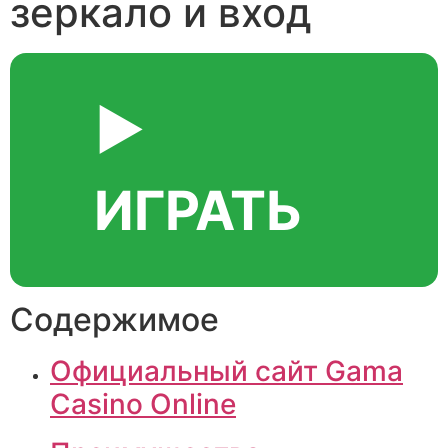
зеркало и вход
▶️
ИГРАТЬ
Содержимое
Официальный сайт Gama
Casino Online