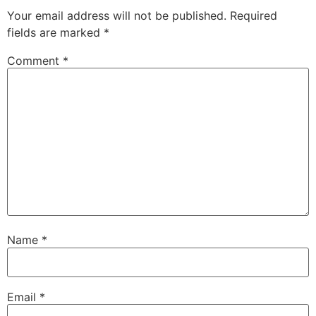
Your email address will not be published.
Required
fields are marked
*
Comment
*
Name
*
Email
*