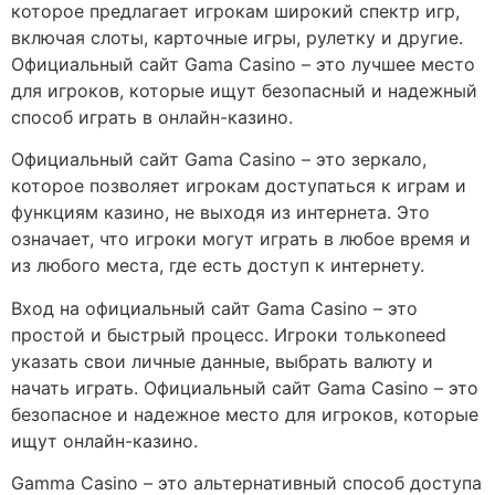
которое предлагает игрокам широкий спектр игр,
включая слоты, карточные игры, рулетку и другие.
Официальный сайт Gama Casino – это лучшее место
для игроков, которые ищут безопасный и надежный
способ играть в онлайн-казино.
Официальный сайт Gama Casino – это зеркало,
которое позволяет игрокам доступаться к играм и
функциям казино, не выходя из интернета. Это
означает, что игроки могут играть в любое время и
из любого места, где есть доступ к интернету.
Вход на официальный сайт Gama Casino – это
простой и быстрый процесс. Игроки толькоneed
указать свои личные данные, выбрать валюту и
начать играть. Официальный сайт Gama Casino – это
безопасное и надежное место для игроков, которые
ищут онлайн-казино.
Gamma Casino – это альтернативный способ доступа