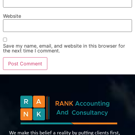
Website
Save my name, email, and website in this browser for
the next time I comment.
We make this belief a reality by putting clients first,