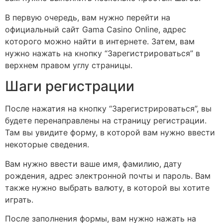
В первую очередь, вам нужно перейти на
официальный сайт Gama Casino Online, адрес
которого можно найти в интернете. Затем, вам
нужно нажать на кнопку “Зарегистрироваться” в
верхнем правом углу страницы.
Шаги регистрации
После нажатия на кнопку “Зарегистрироваться”, вы
будете перенаправлены на страницу регистрации.
Там вы увидите форму, в которой вам нужно ввести
некоторые сведения.
Вам нужно ввести ваше имя, фамилию, дату
рождения, адрес электронной почты и пароль. Вам
также нужно выбрать валюту, в которой вы хотите
играть.
После заполнения формы, вам нужно нажать на