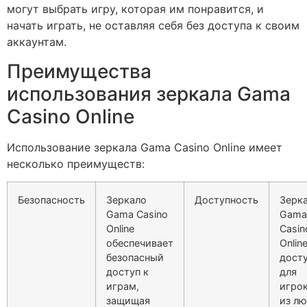
могут выбрать игру, которая им понравится, и
начать играть, не оставляя себя без доступа к своим
аккаунтам.
Преимущества
использования зеркала Gama
Casino Online
Использование зеркала Gama Casino Online имеет
несколько преимуществ:
Безопасность
Зеркало
Доступность
Зерк
Gama Casino
Gama
Online
Casin
обеспечивает
Onlin
безопасный
дост
доступ к
для
играм,
игро
защищая
из л