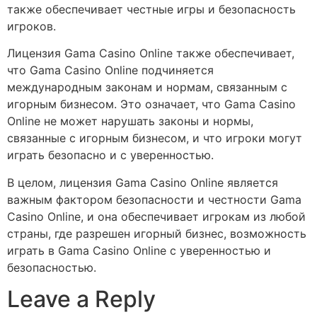
также обеспечивает честные игры и безопасность
игроков.
Лицензия Gama Casino Online также обеспечивает,
что Gama Casino Online подчиняется
международным законам и нормам, связанным с
игорным бизнесом. Это означает, что Gama Casino
Online не может нарушать законы и нормы,
связанные с игорным бизнесом, и что игроки могут
играть безопасно и с уверенностью.
В целом, лицензия Gama Casino Online является
важным фактором безопасности и честности Gama
Casino Online, и она обеспечивает игрокам из любой
страны, где разрешен игорный бизнес, возможность
играть в Gama Casino Online с уверенностью и
безопасностью.
Leave a Reply