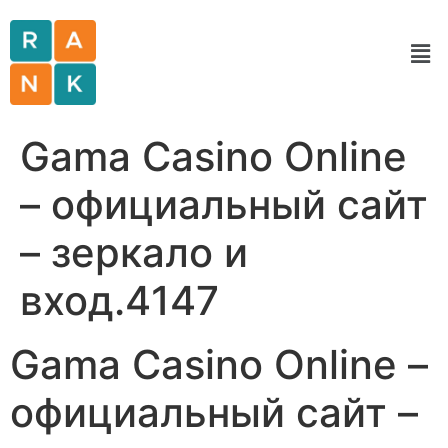
Gama Casino Online
– официальный сайт
– зеркало и
вход.4147
Gama Casino Online –
официальный сайт –