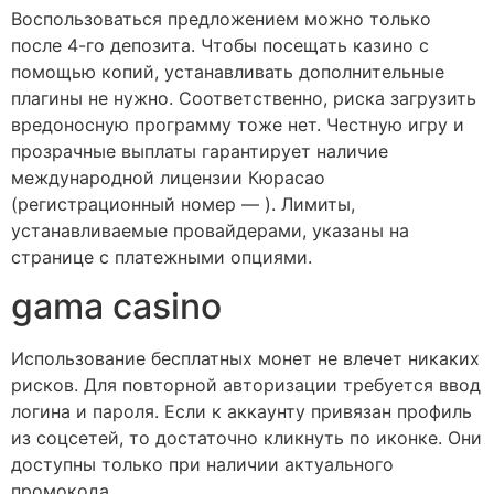
Воспользоваться предложением можно только
после 4-го депозита. Чтобы посещать казино с
помощью копий, устанавливать дополнительные
плагины не нужно. Соответственно, риска загрузить
вредоносную программу тоже нет. Честную игру и
прозрачные выплаты гарантирует наличие
международной лицензии Кюрасао
(регистрационный номер ― ). Лимиты,
устанавливаемые провайдерами, указаны на
странице с платежными опциями.
gama casino
Использование бесплатных монет не влечет никаких
рисков. Для повторной авторизации требуется ввод
логина и пароля. Если к аккаунту привязан профиль
из соцсетей, то достаточно кликнуть по иконке. Они
доступны только при наличии актуального
промокода.