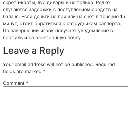
скретч-карты, live дилеры и не только. Редко
случаются задержки с поступлением средств на
баланс. Если деньги не пришли на счет в течение 15
минут, стоит обратиться к сотрудникам саппорта.
По завершении игрок получает уведомление в
профиль и на электронную почту.
Leave a Reply
Your email address will not be published.
Required
fields are marked
*
Comment
*