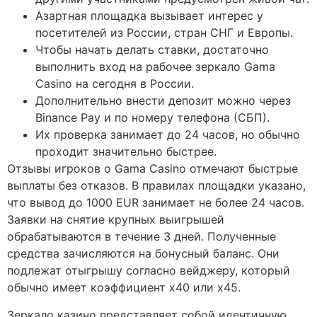
Азартная площадка вызывает интерес у
посетителей из России, стран СНГ и Европы.
Чтобы начать делать ставки, достаточно
выполнить вход на рабочее зеркало Gama
Casino на сегодня в России.
Дополнительно внести депозит можно через
Binance Pay и по номеру телефона (СБП).
Их проверка занимает до 24 часов, но обычно
проходит значительно быстрее.
Отзывы игроков о Gama Casino отмечают быстрые
выплаты без отказов. В правилах площадки указано,
что вывод до 1000 EUR занимает не более 24 часов.
Заявки на снятие крупных выигрышей
обрабатываются в течение 3 дней. Полученные
средства зачисляются на бонусный баланс. Они
подлежат отыгрышу согласно вейджеру, который
обычно имеет коэффициент x40 или x45.
Зеркало казино представляет собой идентичную