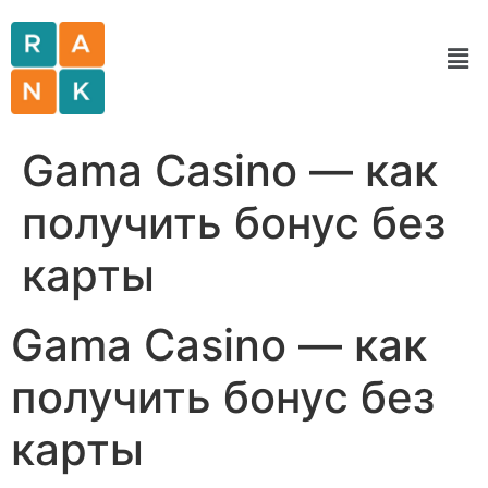
Gama Casino — как
получить бонус без
карты
Gama Casino — как
получить бонус без
карты