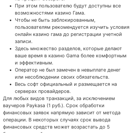
При этом пользователю будут доступны все
возможностями казино Гама.
Чтобы не быть заблокированным,
пользователям рекомендуется изучить условия
онлайн казино гама до регистрации учетной
записи.
Здесь множество разделов, которые делают
ваше время в казино Gama более комфортным
и эффективным.
Оператор не был замечен в невыплате денег
или несоблюдении своих обязательств.
Весь софт официальный и размещается на
серверах провайдеров.
Для любых видов транзакций, за исключением
ваучеров Paykasa (1 руб.). Срок обработки
финансовых заявок напрямую зависит от метода
операции. В некоторых случаях срок вывода
финансовых средств может возрастать до 5