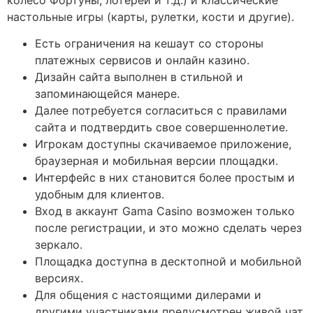
настольные игры (карты, рулетки, кости и другие).
Есть ограничения на кешаут со стороны
платежных сервисов и онлайн казино.
Дизайн сайта выполнен в стильной и
запоминающейся манере.
Далее потребуется согласиться с правилами
сайта и подтвердить свое совершеннолетие.
Игрокам доступны скачиваемое приложение,
браузерная и мобильная версии площадки.
Интерфейс в них становится более простым и
удобным для клиентов.
Вход в аккаунт Gama Casino возможен только
после регистрации, и это можно сделать через
зеркало.
Площадка доступна в десктопной и мобильной
версиях.
Для общения с настоящими дилерами и
другими участниками предусмотрен живой чат.