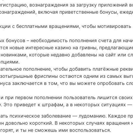
егистрацию, вознаграждения за загрузку приложений в
ознаграждений, включая приветственные бонусы, ежед
кции с бесплатными вращениями, чтобы мотивировать 
х бонусов – необходимость пополнения счета для нач
тся новые интересные казино на гривны, предлагающи
новинками, которые недавно добавлены на сайт или с
опциями.
ательное пополнение, чтобы добавить платёжные рекв
безотыгрышные фриспины остаются одним из самых выг
нуса заключается в том, что вы можете опробовать сл
и при первом пополнении пользователь лишится своих 
у. Это приведет к штрафам, а в некоторых ситуациях —
ать психическое заболевание — лудоманию. Каждое п
он довольно короткий. В некоторых случаях вращения
сгорят, и ты не сможешь ими воспользоваться.