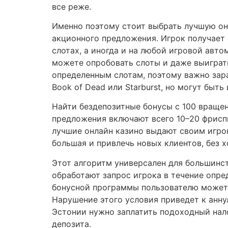
все реже.
Именно поэтому стоит выбрать лучшую онл
акционного предложения. Игрок получает
слотах, а иногда и на любой игровой авто
можете опробовать слоты и даже выиграт
определенным слотам, поэтому важно зара
Book of Dead или Starburst, но могут быть
Найти бездепозитные бонусы с 100 вращен
предложения включают всего 10–20 фриспи
лучшие онлайн казино выдают своим игро
большая и привлечь новых клиентов, без 
Этот алгоритм универсален для большинс
обработают запрос игрока в течение опред
бонусной программы пользователю может 
Нарушение этого условия приведет к анну
Эстонии нужно заплатить подоходный нало
депозита.