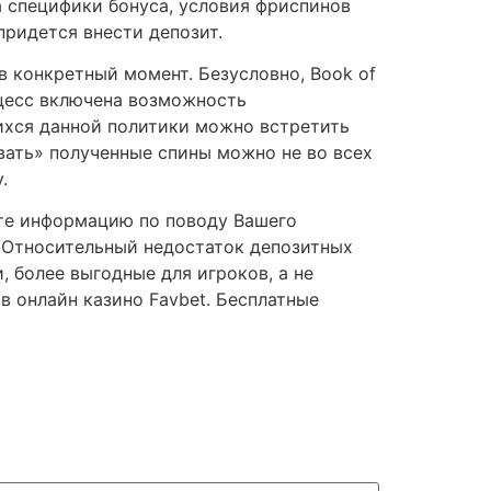
 специфики бонуса, условия фриспинов
придется внести депозит.
 конкретный момент. Безусловно, Book of
оцесс включена возможность
хся данной политики можно встретить
ивать» полученные спины можно не во всех
.
ите информацию по поводу Вашего
. Относительный недостаток депозитных
, более выгодные для игроков, а не
в онлайн казино Favbet. Бесплатные