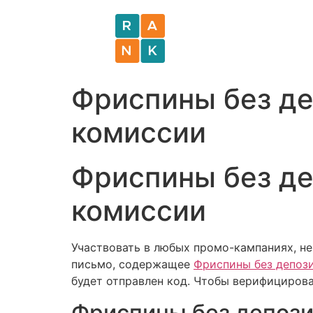
Фриспины без де
комиссии
Фриспины без де
комиссии
Участвовать в любых промо-кампаниях, не
письмо, содержащее
Фриспины без депози
будет отправлен код. Чтобы верифицирова
Фриспины без депози