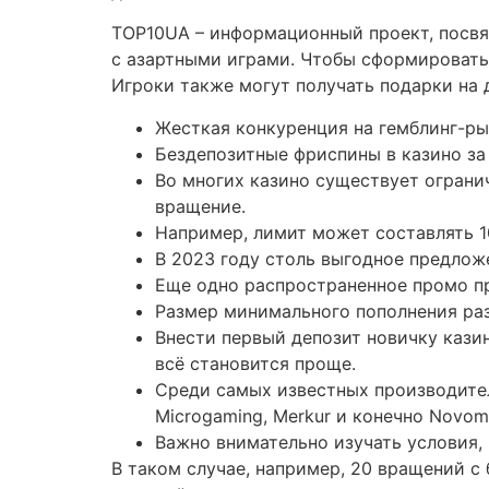
TOP10UA – информационный проект, посвя
с азартными играми. Чтобы сформировать
Игроки также могут получать подарки на 
Жесткая конкуренция на гемблинг-ры
Бездепозитные фриспины в казино за
Во многих казино существует огранич
вращение.
Например, лимит может составлять 10
В 2023 году столь выгодное предложе
Еще одно распространенное промо п
Размер минимального пополнения раз
Внести первый депозит новичку кази
всё становится проще.
Среди самых известных производител
Microgaming, Merkur и конечно Novoma
Важно внимательно изучать условия,
В таком случае, например, 20 вращений с