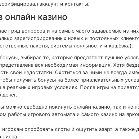
 верифицировал аккаунт и контакты.
в онлайн казино
ает ряд вопросов и на самые часто задаваемые из них
лько зарегистрированных новых и постоянных клиенто
етственные пакеты, системы лояльности и кэшбэка).
онусы, выбирая те, которые предлагают лучшие услов
де представлена вся необходимая информация. Хотя без
сть свои недостатки. Охотиться за ними не всегда име
чтобы получить бонусы на более привлекательных усло
 в реальных игровых условиях. После игры на привет
 денег.
 можно свободно покинуть онлайн-казино, так и не по
ом работы игрового автомата и самого казино на ярко
 игрокам опробовать слоты и ощутить азарт, а также
 риска.