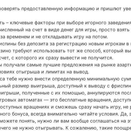
роверять предоставленную информацию и пришлют ув
сть – ключевые факторы при выборе игорного заведения
исленный на счет в виде денег для игры, просто взять 
за временем и не откладывать игру на потом.
спины без депозита за регистрацию новым игрокам в 
азино требуют использовать тот же способ, который вы
ет, с которого их сразу вывести не получится.
ы получали самые лучшие предложения на рынке азартн
овиях отыгрыша и лимитах на вывод.
уса тебе нужно внести определенную минимальную сумм
льный размер выигрыша, доступный к выводу с фриспин
игрыши, полученные с их помощью, аннулируются посл
гровых автоматах — это бесплатные вращения, доступ
оступных вращениях и сможешь сразу начать игру, не 
ого бонуса, всегда внимательно читайте условия. Да, 
сможете понять, нужно ли вам вообще соглашаться на 
ичего не нужно отыгрывать. К сожалению, такие поощр