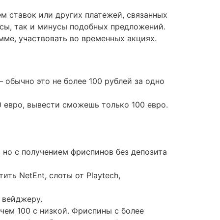
м ставок или других платежей, связанных
сы, так и минусы подобных предложений.
мме, участвовать во временных акциях.
 обычно это не более 100 рублей за одно
0 евро, вывести сможешь только 100 евро.
 но с получением фриспинов без депозита
ь NetEnt, слоты от Playtech,
 вейджеру.
чем 100 с низкой. Фриспины с более