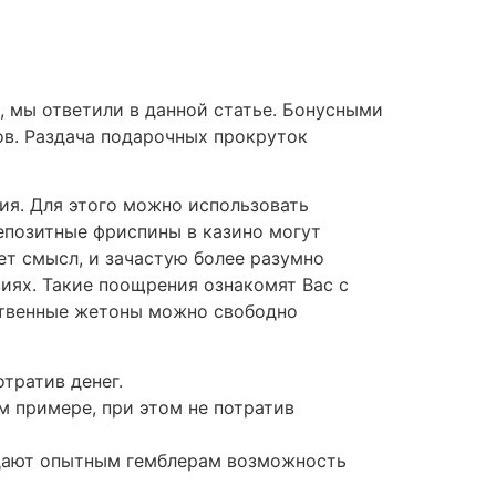
, мы ответили в данной статье. Бонусными
в. Раздача подарочных прокруток
ия. Для этого можно использовать
депозитные фриспины в казино могут
ет смысл, и зачастую более разумно
виях. Такие поощрения ознакомят Вас с
ственные жетоны можно свободно
тратив денег.
м примере, при этом не потратив
 дают опытным гемблерам возможность