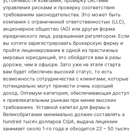
устойчивости компании, проверку системы
управления рисками и проверку соответствия
требованиям законодательства. Это может быть
компания с ограниченной ответственностью (LLC),
акционерное общество (АО) или другая форма
юридического лица, разрешенная регулятором. Если
вы хотите зарегистрировать брокерскую фирму и
пройти лицензирование в одной из престижных
мировых юрисдикций, это обойдется вам в разы
дороже, чем в офшоре. Зато уже на этапе старта
вам будет обеспечен высокий статус, то есть
возможность сотрудничества с клиентами, которые
потенциально могут принести очень хороший
доход. Оптимум-категория, обеспечивающая доступ
к привлекательным рынкам при менее высоких
требованиях. Уставной капитал для фирмы в
Великобритании минимально должен составлять a
hundred тысяч долларов США, выдача лицензии
занимает около 1-го года и обходится 22 – 50 тысяч