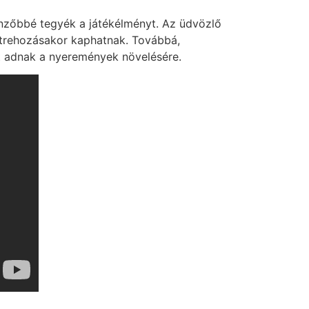
nzőbbé tegyék a játékélményt. Az üdvözlő
létrehozásakor kaphatnak. Továbbá,
t adnak a nyeremények növelésére.