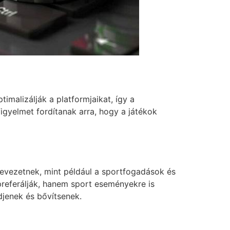
alizálják a platformjaikat, így a
igyelmet fordítanak arra, hogy a játékok
bevezetnek, mint például a sportfogadások és
referálják, hanem sport eseményekre is
djenek és bővítsenek.