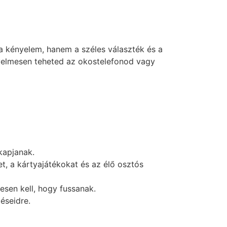
 kényelem, hanem a széles választék és a
nyelmesen teheted az okostelefonod vagy
kapjanak.
t, a kártyajátékokat és az élő osztós
sen kell, hogy fussanak.
éseidre.