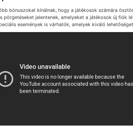
óbb bónuszokat kínálnak, hogy a játékosok számára ösztö
s pörgetéseket jelentenek, amelyeket a játékosok új fiók 
eciális események is várhatók, amelyek kiváló lehetősége