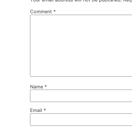
Comment
*
Name
*
Email
*