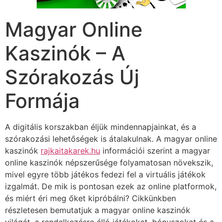
Magyar Online
Kaszinók – A
Szórakozás Új
Formája
A digitális korszakban éljük mindennapjainkat, és a
szórakozási lehetőségek is átalakulnak. A magyar online
kaszinók
rajkaitakarek.hu
információi szerint a magyar
online kaszinók népszerűsége folyamatosan növekszik,
mivel egyre több játékos fedezi fel a virtuális játékok
izgalmát. De mik is pontosan ezek az online platformok,
és miért éri meg őket kipróbálni? Cikkünkben
részletesen bemutatjuk a magyar online kaszinók