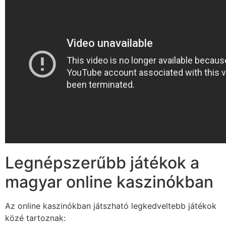
Legnépszerűbb játékok a
magyar online kaszinókban
Az online kaszinókban játszható legkedveltebb játékok
közé tartoznak: