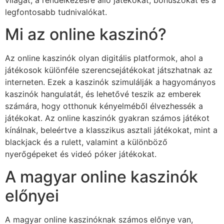
világát, a rendelkezésre álló játékokat, bónuszokat és a
legfontosabb tudnivalókat.
Mi az online kaszinó?
Az online kaszinók olyan digitális platformok, ahol a
játékosok különféle szerencsejátékokat játszhatnak az
interneten. Ezek a kaszinók szimulálják a hagyományos
kaszinók hangulatát, és lehetővé teszik az emberek
számára, hogy otthonuk kényelméből élvezhessék a
játékokat. Az online kaszinók gyakran számos játékot
kínálnak, beleértve a klasszikus asztali játékokat, mint a
blackjack és a rulett, valamint a különböző
nyerőgépeket és videó póker játékokat.
A magyar online kaszinók
előnyei
A magyar online kaszinóknak számos előnye van,