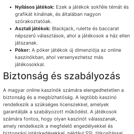
Nyílásos játékok:
Ezek a játékok sokféle témát és
grafikát kínálnak, és általában nagyon
szórakoztatóak.
Asztali játékok:
Blackjack, rulette és baccarat
népszerű választások, ahol a játékosok a ház ellen
játszanak.
Póker:
A póker játékok új dimenziója az online
kaszinókban, ahol versenyezhetsz más
játékosokkal.
Biztonság és szabályozás
A magyar online kaszinók számára elengedhetetlen a
biztonság és a megbízhatóság. A legtöbb kaszinó
rendelkezik a szükséges licenszekkel, amelyek
garantálják a szabályozott működést. A játékosok
számára fontos, hogy olyan kaszinót válasszanak,
amely rendelkezik a megfelelő engedélyekkel és
biztonsági intézkedésekkel, például SSL titkosítással,