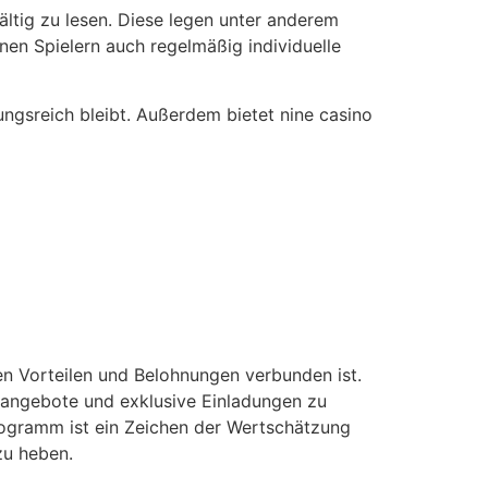
ltig zu lesen. Diese legen unter anderem
nen Spielern auch regelmäßig individuelle
ngsreich bleibt. Außerdem bietet nine casino
hen Vorteilen und Belohnungen verbunden ist.
sangebote und exklusive Einladungen zu
rogramm ist ein Zeichen der Wertschätzung
zu heben.