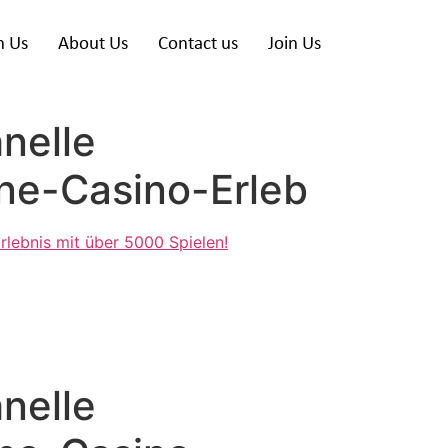
h Us
About Us
Contact us
Join Us
nelle
ine-Casino-Erleb
rlebnis mit über 5000 Spielen!
nelle