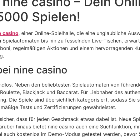
nine casino – Dein Onl
 5000 Spielen!
e casino
, einer Online-Spielhalle, die eine unglaubliche A
 Spielautomaten bis hin zu fesselnden Live-Tischen, erwartet
boni, regelmäßigen Aktionen und einem hervorragenden Kund
g.
bei nine casino
 endlos. Neben den beliebtesten Spielautomaten von führende
oulette, Blackjack und Baccarat. Für Liebhaber des authen
. Die Spiele sind übersichtlich kategorisiert, sodass Sie sc
elmäßige Tests und Zertifizierungen gewährleistet.
t sicher, dass für jeden Geschmack etwas dabei ist. Neue S
arüber hinaus bietet nine casino auch eine Suchfunktion, mi
el auch kostenlos im Demo-Modus getestet werden, bevor S