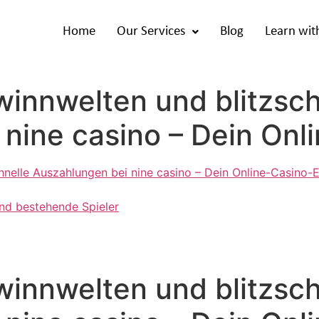
Home
Our Services
Blog
Learn wit
innwelten und blitzsch
nine casino – Dein Onl
nelle Auszahlungen bei nine casino – Dein Online-Casino-E
nd bestehende Spieler
innwelten und blitzsch