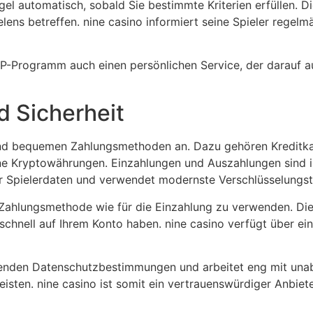
el automatisch, sobald Sie bestimmte Kriterien erfüllen. D
lens betreffen. nine casino informiert seine Spieler regel
IP-Programm auch einen persönlichen Service, der darauf aus
 Sicherheit
n und bequemen Zahlungsmethoden an. Dazu gehören Kreditka
 Kryptowährungen. Einzahlungen und Auszahlungen sind in 
der Spielerdaten und verwendet modernste Verschlüsselungs
e Zahlungsmethode wie für die Einzahlung zu verwenden. Die
chnell auf Ihrem Konto haben. nine casino verfügt über eine 
ltenden Datenschutzbestimmungen und arbeitet eng mit una
isten. nine casino ist somit ein vertrauenswürdiger Anbiete