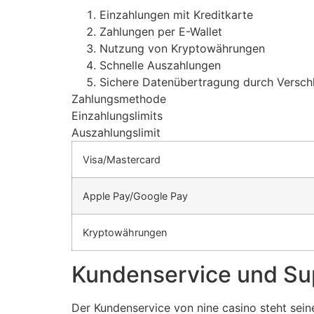
Einzahlungen mit Kreditkarte
Zahlungen per E-Wallet
Nutzung von Kryptowährungen
Schnelle Auszahlungen
Sichere Datenübertragung durch Versch
Zahlungsmethode
Einzahlungslimits
Auszahlungslimit
Visa/Mastercard
Apple Pay/Google Pay
Kryptowährungen
Kundenservice und Su
Der Kundenservice von nine casino steht sein