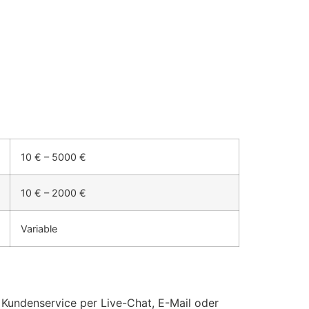
10 € – 5000 €
10 € – 2000 €
Variable
 Kundenservice per Live-Chat, E-Mail oder