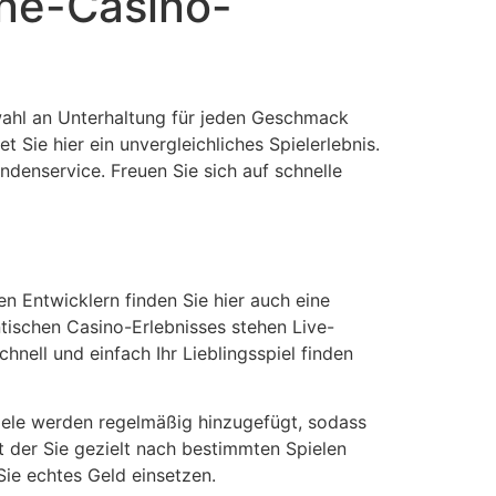
ine-Casino-
uswahl an Unterhaltung für jeden Geschmack
 Sie hier ein unvergleichliches Spielerlebnis.
enservice. Freuen Sie sich auf schnelle
n Entwicklern finden Sie hier auch eine
tischen Casino-Erlebnisses stehen Live-
hnell und einfach Ihr Lieblingsspiel finden
piele werden regelmäßig hinzugefügt, sodass
t der Sie gezielt nach bestimmten Spielen
ie echtes Geld einsetzen.