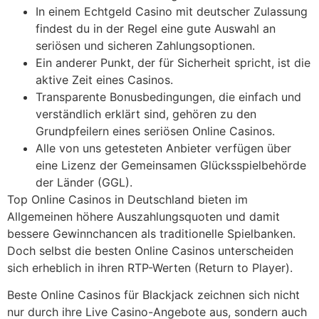
In einem Echtgeld Casino mit deutscher Zulassung
findest du in der Regel eine gute Auswahl an
seriösen und sicheren Zahlungsoptionen.
Ein anderer Punkt, der für Sicherheit spricht, ist die
aktive Zeit eines Casinos.
Transparente Bonusbedingungen, die einfach und
verständlich erklärt sind, gehören zu den
Grundpfeilern eines seriösen Online Casinos.
Alle von uns getesteten Anbieter verfügen über
eine Lizenz der Gemeinsamen Glücksspielbehörde
der Länder (GGL).
Top Online Casinos in Deutschland bieten im
Allgemeinen höhere Auszahlungsquoten und damit
bessere Gewinnchancen als traditionelle Spielbanken.
Doch selbst die besten Online Casinos unterscheiden
sich erheblich in ihren RTP-Werten (Return to Player).
Beste Online Casinos für Blackjack zeichnen sich nicht
nur durch ihre Live Casino-Angebote aus, sondern auch