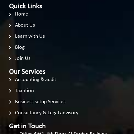
Quick Links
Home
About Us
Learn with Us
Blog
Join Us
Our Services
Accounting & audit
Taxation
Business setup Services
Consultancy & Legal advisory
Get in Touch