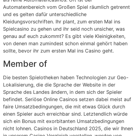
Automatenbereich vom Großen Spiel räumlich getrennt
und es gelten dafür unterschiedliche
Kleidungsvorschriften. Ihr plant, zum ersten Mal ins
Spielcasino zu gehen und ihr seid noch unsicher, was
genau auf euch zukommt? Es gibt viele Kleinigkeiten,
von denen man zumindest schon einmal gehört haben
sollte, bevor ihr zum ersten Mal ins Casino geht.
Member of
Die besten Spielotheken haben Technologien zur Geo-
Lokalisierung, die die Sprache der Website in der
Sprache des Landes ändern, in dem sich der Spieler
befindet. Seriöse Online Casinos setzen dabei meist auf
faire Umsatzbedingungen, die mit etwas Glück durch
einen Spieler auch erreichbar sind. Letztendlich würde
sich ein Bonus mit exorbitanten Umsatzbedingungen
nicht lohnen. Casinos in Deutschland 2025, die wir Ihnen
in unserem Casino Vergleich vorstellen, werden von