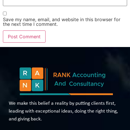
Save my name, email, and website in this browser for
the next time I comment.
We make this belief a reality by putting clients first,
leading with exceptional ideas, doing the right thing,
and giving back.