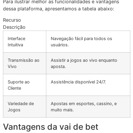
Para ilustrar melhor as funcionalidades e vantagens
dessa plataforma, apresentamos a tabela abaixo:
Recurso
Descrição
Interface
Navegação fácil para todos os
Intuitiva
usuários.
Transmissão ao
Assistir a jogos ao vivo enquanto
Vivo
aposta.
Suporte ao
Assistência disponível 24/7.
Cliente
Variedade de
Apostas em esportes, cassino, e
Jogos
muito mais.
Vantagens da vai de bet