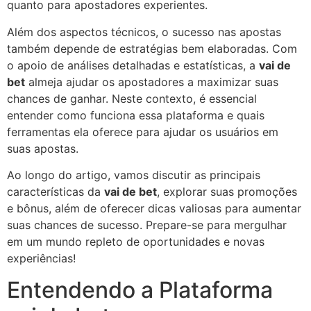
quanto para apostadores experientes.
Além dos aspectos técnicos, o sucesso nas apostas
também depende de estratégias bem elaboradas. Com
o apoio de análises detalhadas e estatísticas, a
vai de
bet
almeja ajudar os apostadores a maximizar suas
chances de ganhar. Neste contexto, é essencial
entender como funciona essa plataforma e quais
ferramentas ela oferece para ajudar os usuários em
suas apostas.
Ao longo do artigo, vamos discutir as principais
características da
vai de bet
, explorar suas promoções
e bônus, além de oferecer dicas valiosas para aumentar
suas chances de sucesso. Prepare-se para mergulhar
em um mundo repleto de oportunidades e novas
experiências!
Entendendo a Plataforma