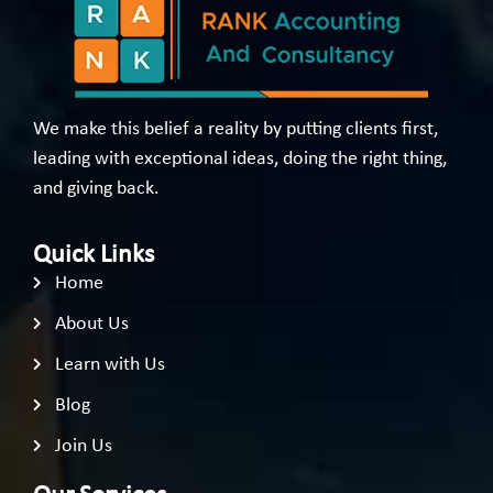
We make this belief a reality by putting clients first,
leading with exceptional ideas, doing the right thing,
and giving back.
Quick Links
Home
About Us
Learn with Us
Blog
Join Us