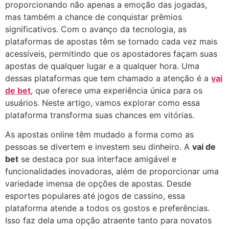
proporcionando não apenas a emoção das jogadas,
mas também a chance de conquistar prêmios
significativos. Com o avanço da tecnologia, as
plataformas de apostas têm se tornado cada vez mais
acessíveis, permitindo que os apostadores façam suas
apostas de qualquer lugar e a qualquer hora. Uma
dessas plataformas que tem chamado a atenção é a
vai
de bet
, que oferece uma experiência única para os
usuários. Neste artigo, vamos explorar como essa
plataforma transforma suas chances em vitórias.
As apostas online têm mudado a forma como as
pessoas se divertem e investem seu dinheiro. A
vai de
bet
se destaca por sua interface amigável e
funcionalidades inovadoras, além de proporcionar uma
variedade imensa de opções de apostas. Desde
esportes populares até jogos de cassino, essa
plataforma atende a todos os gostos e preferências.
Isso faz dela uma opção atraente tanto para novatos