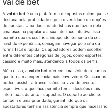
vai de bet
A
vai de bet
é uma plataforma de apostas online que se
destaca pela praticidade e pela diversidade de opções
de apostas. Uma das características que fazem dela
uma escolha popular é a sua interface intuitiva. Isso
permite que os usuários, independentemente de seu
nível de experiência, consigam navegar pelo site de
forma fácil e rápida. Os apostadores podem escolher
entre diferentes categorias de jogos, como esportes,
cassino e muito mais, atendendo a todos os perfis.
Além disso, a
vai de bet
oferece uma série de recursos
que tornam a experiência mais envolvente. Os usuários
podem assistir a transmissões ao vivo de eventos
esportivos, o que lhes permite tomar decisões mais
informadas durante as apostas. O suporte ao cliente
também é uma prioridade, garantindo que os
apostadores tenham assistência sempre que necessário.