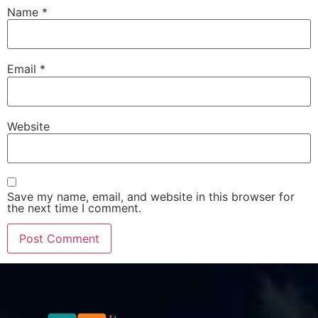
Name
*
Email
*
Website
Save my name, email, and website in this browser for
the next time I comment.