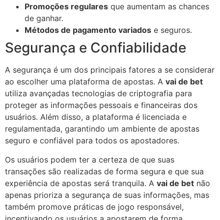
Promoções regulares
que aumentam as chances
de ganhar.
Métodos de pagamento variados
e seguros.
Segurança e Confiabilidade
A segurança é um dos principais fatores a se considerar
ao escolher uma plataforma de apostas. A
vai de bet
utiliza avançadas tecnologias de criptografia para
proteger as informações pessoais e financeiras dos
usuários. Além disso, a plataforma é licenciada e
regulamentada, garantindo um ambiente de apostas
seguro e confiável para todos os apostadores.
Os usuários podem ter a certeza de que suas
transações são realizadas de forma segura e que sua
experiência de apostas será tranquila. A
vai de bet
não
apenas prioriza a segurança de suas informações, mas
também promove práticas de jogo responsável,
incentivando os usuários a apostarem de forma