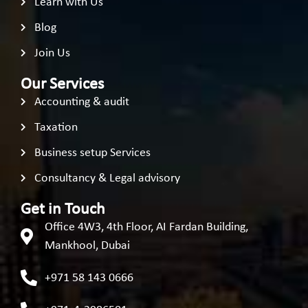
Learn with Us
Blog
Join Us
Our Services
Accounting & audit
Taxation
Business setup Services
Consultancy & Legal advisory
Get in Touch
Office 4W3, 4th Floor, AI Fardan Building,
Mankhool, Dubai
+971 58 143 0666