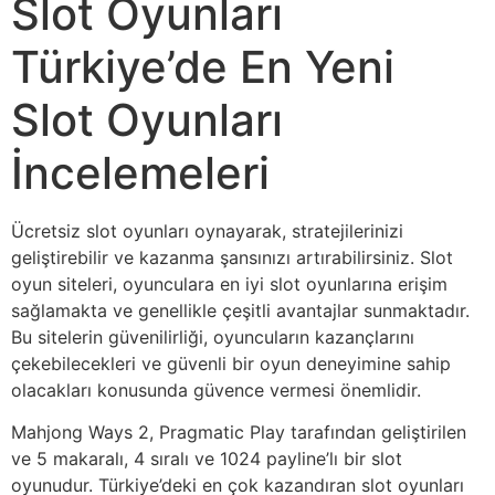
Slot Oyunları
Türkiye’de En Yeni
Slot Oyunları
İncelemeleri
Ücretsiz slot oyunları oynayarak, stratejilerinizi
geliştirebilir ve kazanma şansınızı artırabilirsiniz. Slot
oyun siteleri, oyunculara en iyi slot oyunlarına erişim
sağlamakta ve genellikle çeşitli avantajlar sunmaktadır.
Bu sitelerin güvenilirliği, oyuncuların kazançlarını
çekebilecekleri ve güvenli bir oyun deneyimine sahip
olacakları konusunda güvence vermesi önemlidir.
Mahjong Ways 2, Pragmatic Play tarafından geliştirilen
ve 5 makaralı, 4 sıralı ve 1024 payline’lı bir slot
oyunudur. Türkiye’deki en çok kazandıran slot oyunları