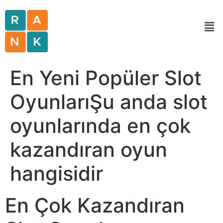
En Yeni Popüler Slot
OyunlarıŞu anda slot
oyunlarında en çok
kazandıran oyun
hangisidir
En Çok Kazandıran