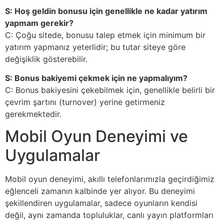
S: Hoş geldin bonusu için genellikle ne kadar yatırım
yapmam gerekir?
C: Çoğu sitede, bonusu talep etmek için minimum bir
yatırım yapmanız yeterlidir; bu tutar siteye göre
değişiklik gösterebilir.
S: Bonus bakiyemi çekmek için ne yapmalıyım?
C: Bonus bakiyesini çekebilmek için, genellikle belirli bir
çevrim şartını (turnover) yerine getirmeniz
gerekmektedir.
Mobil Oyun Deneyimi ve
Uygulamalar
Mobil oyun deneyimi, akıllı telefonlarımızla geçirdiğimiz
eğlenceli zamanın kalbinde yer alıyor. Bu deneyimi
şekillendiren uygulamalar, sadece oyunların kendisi
değil, aynı zamanda topluluklar, canlı yayın platformları