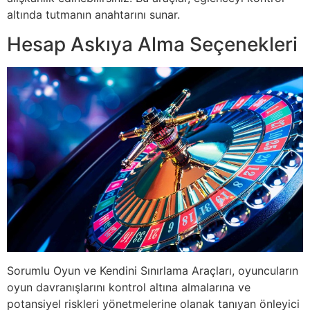
altında tutmanın anahtarını sunar.
Hesap Askıya Alma Seçenekleri
Sorumlu Oyun ve Kendini Sınırlama Araçları, oyuncuların
oyun davranışlarını kontrol altına almalarına ve
potansiyel riskleri yönetmelerine olanak tanıyan önleyici