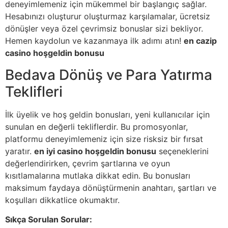
deneyimlemeniz için mükemmel bir başlangıç sağlar.
Hesabınızı oluşturur oluşturmaz karşılamalar, ücretsiz
dönüşler veya özel çevrimsiz bonuslar sizi bekliyor.
Hemen kaydolun ve kazanmaya ilk adımı atın!
en cazip
casino hoşgeldin bonusu
Bedava Dönüş ve Para Yatırma
Teklifleri
İlk üyelik ve hoş geldin bonusları, yeni kullanıcılar için
sunulan en değerli tekliflerdir. Bu promosyonlar,
platformu deneyimlemeniz için size risksiz bir fırsat
yaratır.
en iyi casino hoşgeldin bonusu
seçeneklerini
değerlendirirken, çevrim şartlarına ve oyun
kısıtlamalarına mutlaka dikkat edin. Bu bonusları
maksimum faydaya dönüştürmenin anahtarı, şartları ve
koşulları dikkatlice okumaktır.
Sıkça Sorulan Sorular: