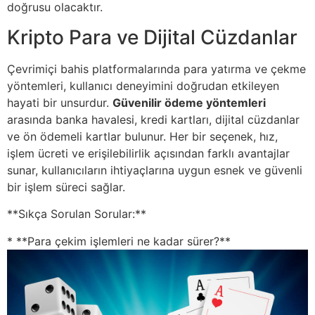
doğrusu olacaktır.
Kripto Para ve Dijital Cüzdanlar
Çevrimiçi bahis platformalarında para yatırma ve çekme
yöntemleri, kullanıcı deneyimini doğrudan etkileyen
hayati bir unsurdur.
Güvenilir ödeme yöntemleri
arasında banka havalesi, kredi kartları, dijital cüzdanlar
ve ön ödemeli kartlar bulunur. Her bir seçenek, hız,
işlem ücreti ve erişilebilirlik açısından farklı avantajlar
sunar, kullanıcıların ihtiyaçlarına uygun esnek ve güvenli
bir işlem süreci sağlar.
**Sıkça Sorulan Sorular:**
* **Para çekim işlemleri ne kadar sürer?**