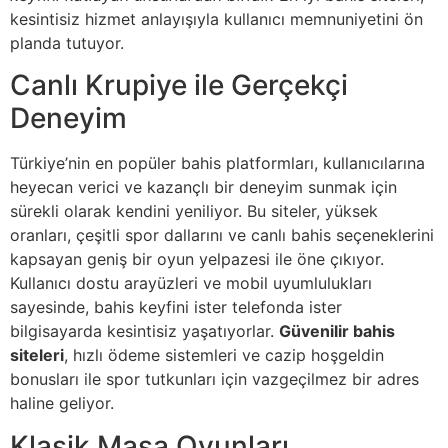
kesintisiz hizmet anlayışıyla kullanıcı memnuniyetini ön
planda tutuyor.
Canlı Krupiye ile Gerçekçi
Deneyim
Türkiye’nin en popüler bahis platformları, kullanıcılarına
heyecan verici ve kazançlı bir deneyim sunmak için
sürekli olarak kendini yeniliyor. Bu siteler, yüksek
oranları, çeşitli spor dallarını ve canlı bahis seçeneklerini
kapsayan geniş bir oyun yelpazesi ile öne çıkıyor.
Kullanıcı dostu arayüzleri ve mobil uyumlulukları
sayesinde, bahis keyfini ister telefonda ister
bilgisayarda kesintisiz yaşatıyorlar.
Güvenilir bahis
siteleri
, hızlı ödeme sistemleri ve cazip hoşgeldin
bonusları ile spor tutkunları için vazgeçilmez bir adres
haline geliyor.
Klasik Masa Oyunları