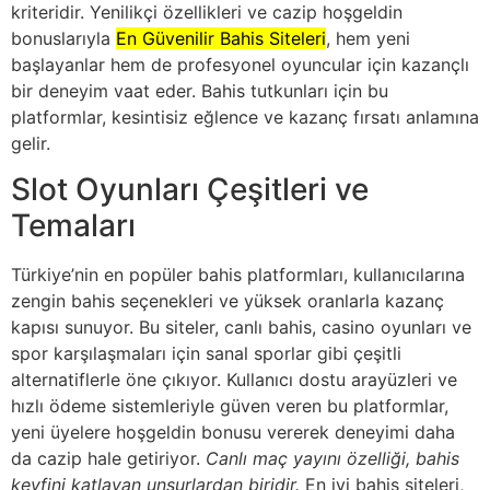
kriteridir. Yenilikçi özellikleri ve cazip hoşgeldin
bonuslarıyla
En Güvenilir Bahis Siteleri
, hem yeni
başlayanlar hem de profesyonel oyuncular için kazançlı
bir deneyim vaat eder. Bahis tutkunları için bu
platformlar, kesintisiz eğlence ve kazanç fırsatı anlamına
gelir.
Slot Oyunları Çeşitleri ve
Temaları
Türkiye’nin en popüler bahis platformları, kullanıcılarına
zengin bahis seçenekleri ve yüksek oranlarla kazanç
kapısı sunuyor. Bu siteler, canlı bahis, casino oyunları ve
spor karşılaşmaları için sanal sporlar gibi çeşitli
alternatiflerle öne çıkıyor. Kullanıcı dostu arayüzleri ve
hızlı ödeme sistemleriyle güven veren bu platformlar,
yeni üyelere hoşgeldin bonusu vererek deneyimi daha
da cazip hale getiriyor.
Canlı maç yayını özelliği, bahis
keyfini katlayan unsurlardan biridir.
En iyi bahis siteleri,