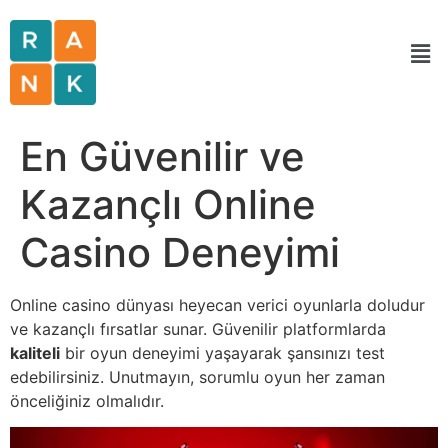
En Güvenilir ve
Kazançlı Online
Casino Deneyimi
Online casino dünyası heyecan verici oyunlarla doludur
ve kazançlı fırsatlar sunar. Güvenilir platformlarda
kaliteli
bir oyun deneyimi yaşayarak şansınızı test
edebilirsiniz. Unutmayın, sorumlu oyun her zaman
önceliğiniz olmalıdır.