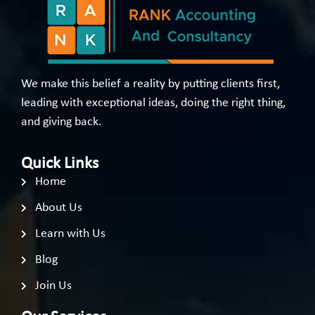
We make this belief a reality by putting clients first,
leading with exceptional ideas, doing the right thing,
and giving back.
Quick Links
Home
About Us
Learn with Us
Blog
Join Us