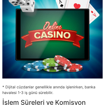
* Dijital cüzdanlar genellikle anında işlenirken, banka
havalesi 1-3 iş günü sürebilir.
İşlem Süreleri ve Komisyon