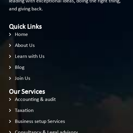
leading with exceptional ideas, doing the right thing,
and giving back.
Quick Links
Home
About Us
Learn with Us
Blog
Join Us
Our Services
Accounting & audit
Taxation
Business setup Services
Consultancy & Legal advisory