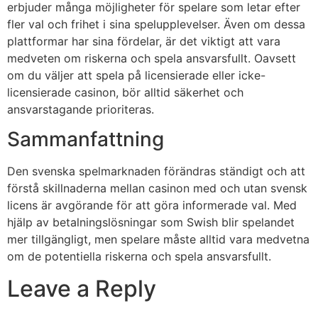
erbjuder många möjligheter för spelare som letar efter
fler val och frihet i sina spelupplevelser. Även om dessa
plattformar har sina fördelar, är det viktigt att vara
medveten om riskerna och spela ansvarsfullt. Oavsett
om du väljer att spela på licensierade eller icke-
licensierade casinon, bör alltid säkerhet och
ansvarstagande prioriteras.
Sammanfattning
Den svenska spelmarknaden förändras ständigt och att
förstå skillnaderna mellan casinon med och utan svensk
licens är avgörande för att göra informerade val. Med
hjälp av betalningslösningar som Swish blir spelandet
mer tillgängligt, men spelare måste alltid vara medvetna
om de potentiella riskerna och spela ansvarsfullt.
Leave a Reply