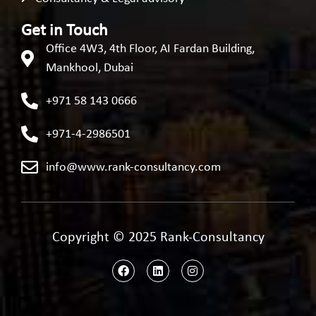
Get in Touch
Office 4W3, 4th Floor, AI Fardan Building,
Mankhool, Dubai
+971 58 143 0666
+971-4-2986501
info@www.rank-consultancy.com
Copyright © 2025 Rank-Consultancy