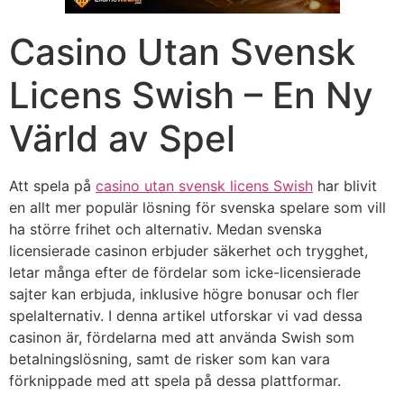
Casino Utan Svensk
Licens Swish – En Ny
Värld av Spel
Att spela på
casino utan svensk licens Swish
har blivit
en allt mer populär lösning för svenska spelare som vill
ha större frihet och alternativ. Medan svenska
licensierade casinon erbjuder säkerhet och trygghet,
letar många efter de fördelar som icke-licensierade
sajter kan erbjuda, inklusive högre bonusar och fler
spelalternativ. I denna artikel utforskar vi vad dessa
casinon är, fördelarna med att använda Swish som
betalningslösning, samt de risker som kan vara
förknippade med att spela på dessa plattformar.