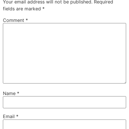
Your email address will not be published.
Required
fields are marked
*
Comment
*
Name
*
Email
*