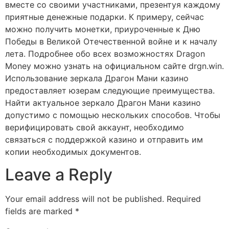
вместе со своими участниками, презентуя каждому
приятные денежные подарки. К примеру, сейчас
можно получить монетки, приуроченные к Дню
Победы в Великой Отечественной войне и к началу
лета. Подробнее обо всех возможностях Dragon
Money можно узнать на официальном сайте drgn.win.
Использование зеркала Драгон Мани казино
предоставляет юзерам следующие преимущества.
Найти актуальное зеркало Драгон Мани казино
допустимо с помощью нескольких способов. Чтобы
верифицировать свой аккаунт, необходимо
связаться с поддержкой казино и отправить им
копии необходимых документов.
Leave a Reply
Your email address will not be published.
Required
fields are marked
*