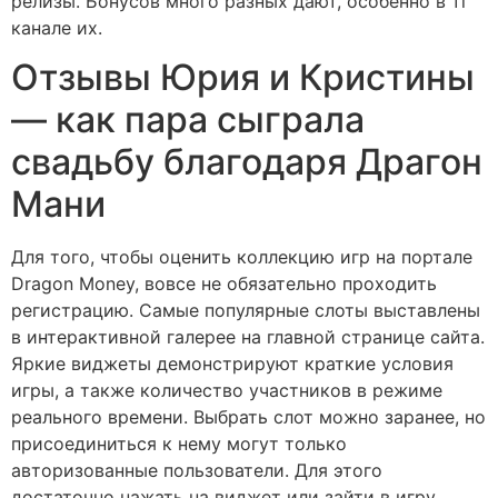
релизы. Бонусов много разных дают, особенно в тг
канале их.
Отзывы Юрия и Кристины
— как пара сыграла
свадьбу благодаря Драгон
Мани
Для того, чтобы оценить коллекцию игр на портале
Dragon Money, вовсе не обязательно проходить
регистрацию. Самые популярные слоты выставлены
в интерактивной галерее на главной странице сайта.
Яркие виджеты демонстрируют краткие условия
игры, а также количество участников в режиме
реального времени. Выбрать слот можно заранее, но
присоединиться к нему могут только
авторизованные пользователи. Для этого
достаточно нажать на виджет или зайти в игру