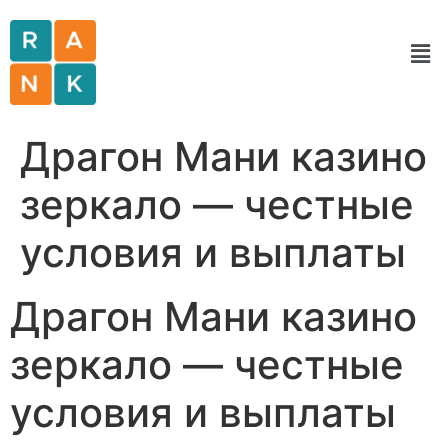
Драгон Мани казино
зеркало — честные
условия и выплаты
Драгон Мани казино
зеркало — честные
условия и выплаты