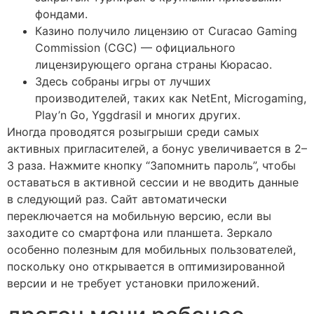
фондами.
Казино получило лицензию от Curacao Gaming
Commission (CGC) — официального
лицензирующего органа страны Кюрасао.
Здесь собраны игры от лучших
производителей, таких как NetEnt, Microgaming,
Play’n Go, Yggdrasil и многих других.
Иногда проводятся розыгрыши среди самых
активных пригласителей, а бонус увеличивается в 2–
3 раза. Нажмите кнопку “Запомнить пароль”, чтобы
оставаться в активной сессии и не вводить данные
в следующий раз. Сайт автоматически
переключается на мобильную версию, если вы
заходите со смартфона или планшета. Зеркало
особенно полезным для мобильных пользователей,
поскольку оно открывается в оптимизированной
версии и не требует установки приложений.