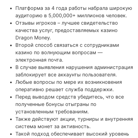
Платформа за 4 года работы набрала широкую
аудиторию в 5,000,000+ миллионов человек.
Отзывы игроков – лучшее свидетельство
качества услуг, предоставляемых казино
Dragon Money.
Второй способ связаться с сотрудниками
казино по волнующим вопросам —
электронная почта.
В случае выявления нарушения администрация
заблокирует все аккаунты пользователя.
Любые вопросы по мере их возникновения
оперативно решает служба поддержки.
Перед выводом средств убедитесь, что все
полученные бонусы отыграны по
установленным требованиям.
Также действуют акции, турниры и внутренняя
система монет за активность.
Такой подход обеспечивает высокий уровень