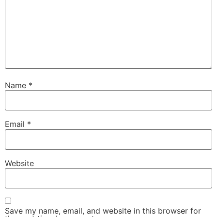
Name
*
Email
*
Website
Save my name, email, and website in this browser for