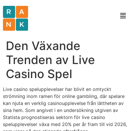
Den Växande
Trenden av Live
Casino Spel
Live casino spelupplevelser har blivit en omtyckt
strömning inom ramen för online gambling, där spelare
kan njuta en verklig casinoupplevelse från lättheten av
sina hem. Som angivet i en undersökning utgiven av
Statista prognostiseras sektorn för live casino
spelupplevelser växa med 20% per år fram till vid 2026,