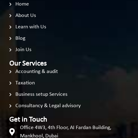
Home
About Us
Learn with Us
Blog
Join Us
Our Services
Accounting & audit
Taxation
Business setup Services
Consultancy & Legal advisory
Get in Touch
Office 4W3, 4th Floor, AI Fardan Building,
Mankhool, Dubai