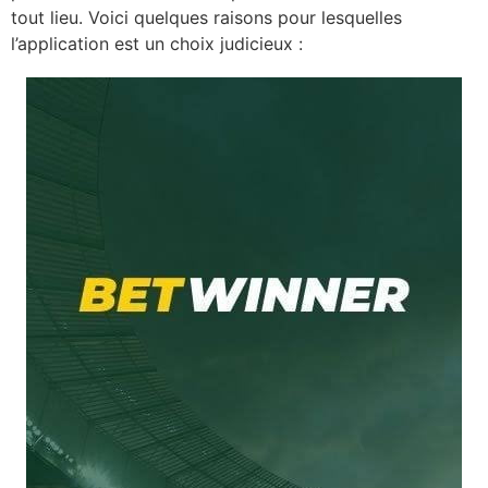
tout lieu. Voici quelques raisons pour lesquelles
l’application est un choix judicieux :