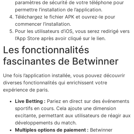
paramètres de sécurité de votre téléphone pour
permettre l’installation de l’application.
Téléchargez le fichier APK et ouvrez-le pour
commencer l’installation.
Pour les utilisateurs d’iOS, vous serez redirigé vers
l’App Store après avoir cliqué sur le lien.
Les fonctionnalités
fascinantes de Betwinner
Une fois l’application installée, vous pouvez découvrir
diverses fonctionnalités qui enrichissent votre
expérience de paris.
Live Betting :
Pariez en direct sur des événements
sportifs en cours. Cela ajoute une dimension
excitante, permettant aux utilisateurs de réagir aux
développements du match.
Multiples options de paiement :
Betwinner