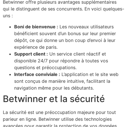
Betwinner offre plusieurs avantages supplémentaires
qui le distinguent de ses concurrents. En voici quelques-
uns :
Boni de bienvenue :
Les nouveaux utilisateurs
bénéficient souvent d’un bonus sur leur premier
dépôt, ce qui donne un bon coup d’envoi à leur
expérience de paris.
Support client :
Un service client réactif et
disponible 24/7 pour répondre à toutes vos
questions et préoccupations.
Interface conviviale :
L’application et le site web
sont conçus de manière intuitive, facilitant la
navigation même pour les débutants.
Betwinner et la sécurité
La sécurité est une préoccupation majeure pour tout
parieur en ligne. Betwinner utilise des technologies
avancées pour garantir la protection de vos données