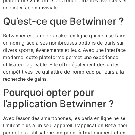
plateforme vous offre des fonctionnalités avancées et
une interface conviviale.
Qu’est-ce que Betwinner ?
Betwinner est un bookmaker en ligne qui a su se faire
un nom grâce à ses nombreuses options de paris sur
divers sports, événements et jeux. Avec une interface
moderne, cette plateforme permet une expérience
utilisateur agréable. Elle offre également des cotes
compétitives, ce qui attire de nombreux parieurs à la
recherche de gains.
Pourquoi opter pour
l’application Betwinner ?
Avec l’essor des smartphones, les paris en ligne ne se
limitent plus à un seul appareil. L’application Betwinner
permet aux utilisateurs de parier à tout moment et en