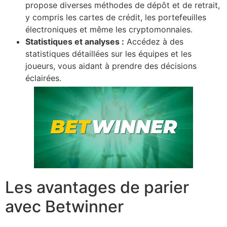
propose diverses méthodes de dépôt et de retrait,
y compris les cartes de crédit, les portefeuilles
électroniques et même les cryptomonnaies.
Statistiques et analyses :
Accédez à des
statistiques détaillées sur les équipes et les
joueurs, vous aidant à prendre des décisions
éclairées.
Les avantages de parier
avec Betwinner