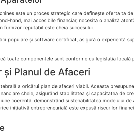
hines este un proces strategic care definește oferta ta de j
ond-hand, mai accesibile financiar, necesită o analiză atent
Un furnizor reputabil este cheia succesului.
atici populare și software certificat, asigură o experiență s
-te că toate componentele sunt conforme cu legislația locală
 și Planul de Afaceri
tebrală a oricărui plan de afaceri viabil. Aceasta presupun
r financiare cheie, asigurând stabilitatea și capacitatea de 
tiune coerentă, demonstrând sustenabilitatea modelului de 
orice inițiativă entrepreneurială este expusă riscurilor financ
le