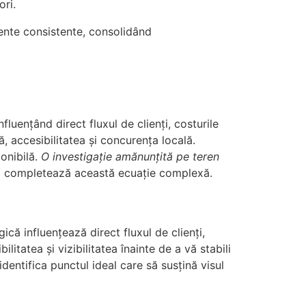
ori.
mente consistente, consolidând
fluențând direct fluxul de clienți, costurile
ă, accesibilitatea și concurența locală.
ponibilă.
O investigație amănunțită pe teren
ei completează această ecuație complexă.
că influențează direct fluxul de clienți,
litatea și vizibilitatea înainte de a vă stabili
entifica punctul ideal care să susțină visul