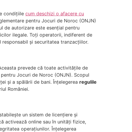
te condițiile
cum deschizi o afacere cu
 Reglementare pentru Jocuri de Noroc (ONJN)
ul de autorizare este esențial pentru
ilor ilegale. Toți operatorii, indiferent de
 responsabil și securitatea tranzacțiilor.
Aceasta prevede că toate activitățile de
nal pentru Jocuri de Noroc (ONJN). Scopul
i și a spălării de bani. Înțelegerea
regulile
riul României.
tabilește un sistem de licențiere și
 activează online sau în unități fizice,
egritatea operațiunilor. Înțelegerea