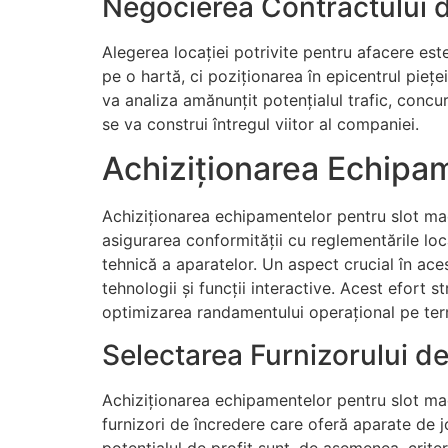
Negocierea Contractului d
Alegerea locației potrivite pentru afacere es
pe o hartă, ci poziționarea în epicentrul pieței
va analiza amănunțit potențialul trafic, concur
se va construi întregul viitor al companiei.
Achiziționarea Echipa
Achiziționarea echipamentelor pentru slot mac
asigurarea conformității cu reglementările local
tehnică a aparatelor. Un aspect crucial în ac
tehnologii și funcții interactive. Acest efort
optimizarea randamentului operațional pe ter
Selectarea Furnizorului d
Achiziționarea echipamentelor pentru slot mac
furnizori de încredere care oferă aparate de joc
potențialul de profit sunt, de asemenea, criteri