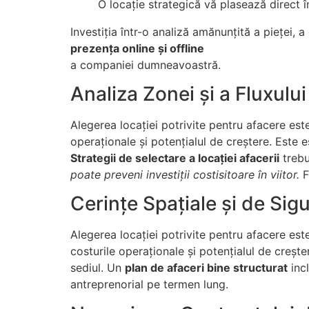
O locație strategică vă plasează direct în
Investiția într-o analiză amănunțită a pieței,
prezența online și offline
a companiei dumneavoastră.
Analiza Zonei și a Fluxulu
Alegerea locației potrivite pentru afacere este 
operaționale și potențialul de creștere. Este e
Strategii de selectare a locației afacerii
trebu
poate preveni investiții costisitoare în viitor.
F
Cerințe Spațiale și de Sig
Alegerea locației potrivite pentru afacere este
costurile operaționale și potențialul de creșter
sediul. Un
plan de afaceri bine structurat
incl
antreprenorial pe termen lung.