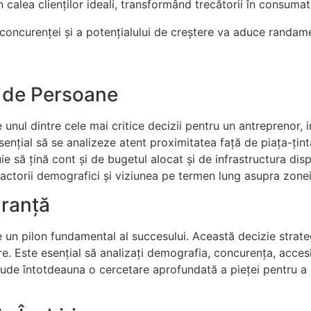
 calea clienților ideali, transformând trecătorii în consumat
 a concurenței și a potențialului de creștere va aduce randa
i de Persoane
unul dintre cele mai critice decizii pentru un antreprenor, in
sențial să se analizeze atent proximitatea față de piața-țint
ie să țină cont și de bugetul alocat și de infrastructura dis
actorii demografici și viziunea pe termen lung asupra zon
uranță
 un pilon fundamental al succesului. Această decizie strategi
e. Este esențial să analizați demografia, concurența, accesibi
ude întotdeauna o cercetare aprofundată a pieței pentru a id