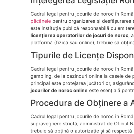
Înțelegerea Legislației Ro
Cadrul legal pentru jocurile de noroc în Rom
păcănele
pentru organizarea și desfășurarea 
este instituția publică responsabilă cu emiter
licențierea operatorilor de jocuri de noroc
, 
platformă (fizică sau online), trebuie să obțin
Tipurile de Licențe Dispon
Cadrul legal pentru jocurile de noroc în Româ
gambling, de la cazinouri online la casele de 
principal este protejarea jucătorilor, asigurâ
jocurilor de noroc online
este esențială pentr
Procedura de Obținere a 
Cadrul legal pentru jocurile de noroc în Român
supraveghere strictă, administrat de Oficiul Na
trebuie să obțină o autorizație și să respectă 