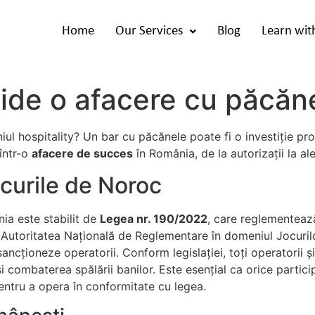
Home
Our Services
Blog
Learn wit
hide o afacere cu păcăne
iul hospitality? Un bar cu păcănele poate fi o investiție prof
într-o
afacere de succes
în România, de la autorizații la al
curile de Noroc
ia este stabilit de
Legea nr. 190/2022
, care reglementeaz
e. Autoritatea Națională de Reglementare în domeniul Jocuril
sancționeze operatorii. Conform legislației, toți operatorii ș
 și combaterea spălării banilor. Este esențial ca orice parti
ntru a opera în conformitate cu legea.