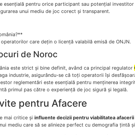
 esențială pentru orice participant sau potențial investito
sigurarea unui mediu de joc corect și transparent.
 România?**
 operatorilor care dețin o licență valabilă emisă de ONJN.
Jocuri de Noroc
nia este strict și bine definit, având ca principal regulator
 industrie, asigurându-se că toți operatorii își desfășoară 
tor reglementări este esențială pentru menținerea integrități
tă primul pas către o experiență de joc sigură și legală.
ivite pentru Afacere
e mai critice și
influente decizii pentru viabilitatea afacerii
unui mediu care să se alinieze perfect cu demografia țintă și 