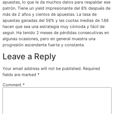
apuestas, lo que le da muchos datos para respaldar ese
patrón. Tiene un yield impresionante del 8% después de
más de 2 años y cientos de apuestas. La tasa de
apuestas ganadas del 58% y las cuotas medias de 1.88
hacen que sea una estrategia muy cómoda y fácil de
seguir. Ha tenido 2 meses de pérdidas consecutivas en
algunas ocasiones, pero en general muestra una
progresión ascendente fuerte y constante.
Leave a Reply
Your email address will not be published.
Required
fields are marked
*
Comment
*