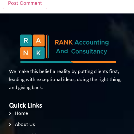
We make this belief a reality by putting clients first,
leading with exceptional ideas, doing the right thing,
and giving back.
Quick Links
Home
About Us