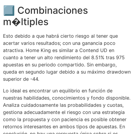
⃣ Combinaciones
m�ltiples
Esto debido a que habrá cierto riesgo al tener que
acertar varios resultados; con una ganancia poco
atractiva. Home King es similar a Contend UD en
cuanto a tener un alto rendimiento del 8.51% tras 975
apuestas en su periodo compartido. Sin embargo,
queda en segundo lugar debido a su máximo drawdown
superior de -44.
Lo ideal es encontrar un equilibrio en función de
nuestras habilidades, conocimientos y fondo disponible.
Analiza cuidadosamente las probabilidades y cuotas,
gestiona adecuadamente el riesgo con una estrategia
como la propuesta y con paciencia es posible obtener
retornos interesantes en ambos tipos de apuestas. En
conclusión, no hay una respuesta única sobre si es