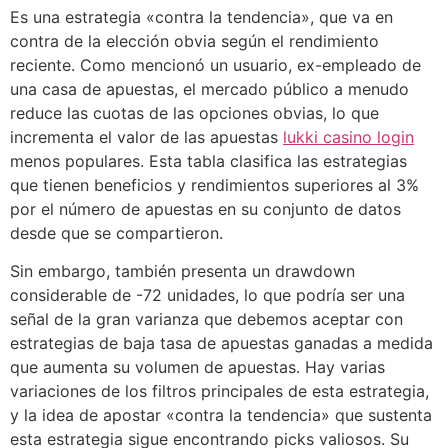
Es una estrategia «contra la tendencia», que va en
contra de la elección obvia según el rendimiento
reciente. Como mencionó un usuario, ex-empleado de
una casa de apuestas, el mercado público a menudo
reduce las cuotas de las opciones obvias, lo que
incrementa el valor de las apuestas
lukki casino login
menos populares. Esta tabla clasifica las estrategias
que tienen beneficios y rendimientos superiores al 3%
por el número de apuestas en su conjunto de datos
desde que se compartieron.
Sin embargo, también presenta un drawdown
considerable de -72 unidades, lo que podría ser una
señal de la gran varianza que debemos aceptar con
estrategias de baja tasa de apuestas ganadas a medida
que aumenta su volumen de apuestas. Hay varias
variaciones de los filtros principales de esta estrategia,
y la idea de apostar «contra la tendencia» que sustenta
esta estrategia sigue encontrando picks valiosos. Su