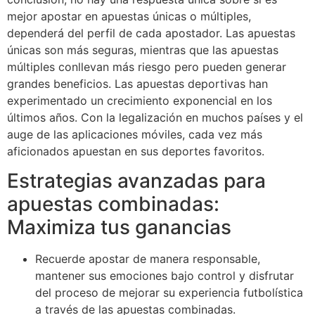
mejor apostar en apuestas únicas o múltiples,
dependerá del perfil de cada apostador. Las apuestas
únicas son más seguras, mientras que las apuestas
múltiples conllevan más riesgo pero pueden generar
grandes beneficios. Las apuestas deportivas han
experimentado un crecimiento exponencial en los
últimos años. Con la legalización en muchos países y el
auge de las aplicaciones móviles, cada vez más
aficionados apuestan en sus deportes favoritos.
Estrategias avanzadas para
apuestas combinadas:
Maximiza tus ganancias
Recuerde apostar de manera responsable,
mantener sus emociones bajo control y disfrutar
del proceso de mejorar su experiencia futbolística
a través de las apuestas combinadas.