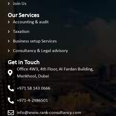
Join Us
Our Services
Accounting & audit
Taxation
Business setup Services
Consultancy & Legal advisory
Get in Touch
Office 4W3, 4th Floor, AI Fardan Building,
Mankhool, Dubai
+971 58 143 0666
+971-4-2986501
info@www.rank-consultancy.com