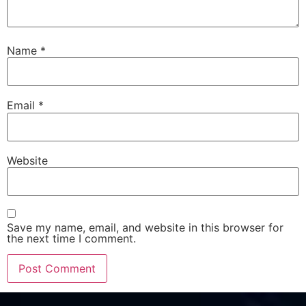
Name
*
Email
*
Website
Save my name, email, and website in this browser for
the next time I comment.