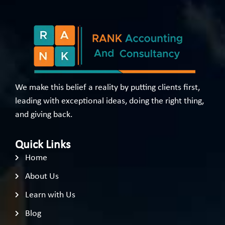
We make this belief a reality by putting clients first,
leading with exceptional ideas, doing the right thing,
and giving back.
Quick Links
Home
About Us
Learn with Us
Blog