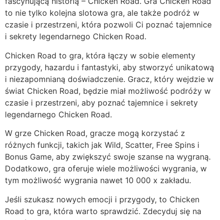
fascynującą historią – Chicken Road. Gra Chicken Road
to nie tylko kolejna slotowa gra, ale także podróż w
czasie i przestrzeni, która pozwoli Ci poznać tajemnice
i sekrety legendarnego Chicken Road.
Chicken Road to gra, która łączy w sobie elementy
przygody, hazardu i fantastyki, aby stworzyć unikatową
i niezapomnianą doświadczenie. Gracz, który wejdzie w
świat Chicken Road, będzie miał możliwość podróży w
czasie i przestrzeni, aby poznać tajemnice i sekrety
legendarnego Chicken Road.
W grze Chicken Road, gracze mogą korzystać z
różnych funkcji, takich jak Wild, Scatter, Free Spins i
Bonus Game, aby zwiększyć swoje szanse na wygraną.
Dodatkowo, gra oferuje wiele możliwości wygrania, w
tym możliwość wygrania nawet 10 000 x zakładu.
Jeśli szukasz nowych emocji i przygody, to Chicken
Road to gra, która warto sprawdzić. Zdecyduj się na