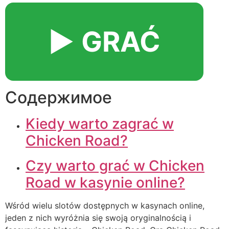
▶️ GRAĆ
Содержимое
Kiedy warto zagrać w
Chicken Road?
Czy warto grać w Chicken
Road w kasynie online?
Wśród wielu slotów dostępnych w kasynach online,
jeden z nich wyróżnia się swoją oryginalnością i