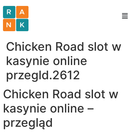
Chicken Road slot w
kasynie online
przegld.2612
Chicken Road slot w
kasynie online –
przegląd