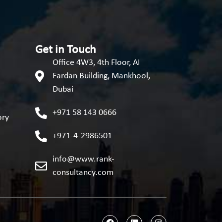
Get in Touch
Office 4W3, 4th Floor, AI
Fardan Building, Mankhool,
Dubai
+971 58 143 0666
ory
+971-4-2986501
info@www.rank-
consultancy.com