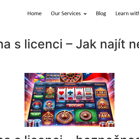
Home
Our Services
Blog
Learn wit
a s licenci – Jak najít 