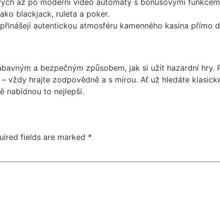
vých až po moderní video automaty s bonusovými funkcemi
jako blackjack, ruleta a poker.
é přinášejí autentickou atmosféru kamenného kasina přímo
zábavným a bezpečným způsobem, jak si užít hazardní hry. Př
 – vždy hrajte zodpovědně a s mírou. Ať už hledáte klasick
tě nabídnou to nejlepší.
uired fields are marked
*