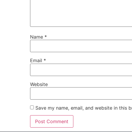
Name
*
Email
*
Website
Save my name, email, and website in this b