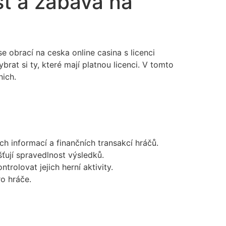
st a zábava na
 obrací na ceska online casina s licenci
rat si ty, které mají platnou licenci. V tomto
nich.
 informací a finančních transakcí hráčů.
šťují spravedlnost výsledků.
rolovat jejich herní aktivity.
o hráče.