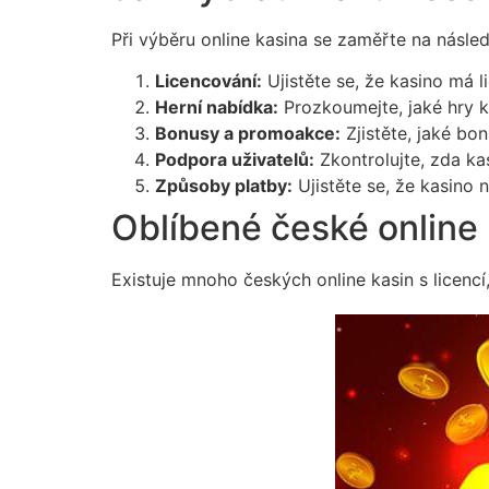
Při výběru online kasina se zaměřte na následu
Licencování:
Ujistěte se, že kasino má 
Herní nabídka:
Prozkoumejte, jaké hry ka
Bonusy a promoakce:
Zjistěte, jaké bo
Podpora uživatelů:
Zkontrolujte, zda kas
Způsoby platby:
Ujistěte se, že kasino 
Oblíbené české online 
Existuje mnoho českých online kasin s licencí