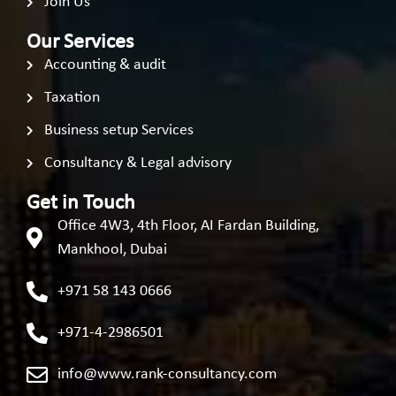
Join Us
Our Services
Accounting & audit
Taxation
Business setup Services
Consultancy & Legal advisory
Get in Touch
Office 4W3, 4th Floor, AI Fardan Building,
Mankhool, Dubai
+971 58 143 0666
+971-4-2986501
info@www.rank-consultancy.com