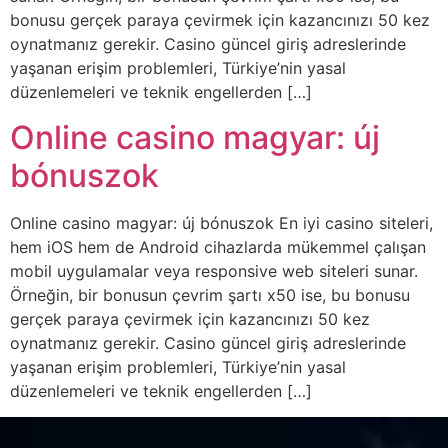
bonusu gerçek paraya çevirmek için kazancınızı 50 kez
oynatmanız gerekir. Casino güncel giriş adreslerinde
yaşanan erişim problemleri, Türkiye’nin yasal
düzenlemeleri ve teknik engellerden […]
Online casino magyar: új
bónuszok
Online casino magyar: új bónuszok En iyi casino siteleri,
hem iOS hem de Android cihazlarda mükemmel çalışan
mobil uygulamalar veya responsive web siteleri sunar.
Örneğin, bir bonusun çevrim şartı x50 ise, bu bonusu
gerçek paraya çevirmek için kazancınızı 50 kez
oynatmanız gerekir. Casino güncel giriş adreslerinde
yaşanan erişim problemleri, Türkiye’nin yasal
düzenlemeleri ve teknik engellerden […]