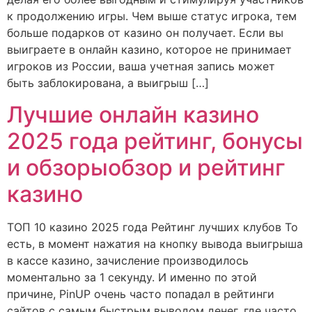
к продолжению игры. Чем выше статус игрока, тем
больше подарков от казино он получает. Если вы
выиграете в онлайн казино, которое не принимает
игроков из России, ваша учетная запись может
быть заблокирована, а выигрыш […]
Лучшие онлайн казино
2025 года рейтинг, бонусы
и обзорыобзор и рейтинг
казино
ТОП 10 казино 2025 года Рейтинг лучших клубов То
есть, в момент нажатия на кнопку вывода выигрыша
в кассе казино, зачисление производилось
моментально за 1 секунду. И именно по этой
причине, PinUP очень часто попадал в рейтинги
сайтов с самым быстрым выводом денег, где часто