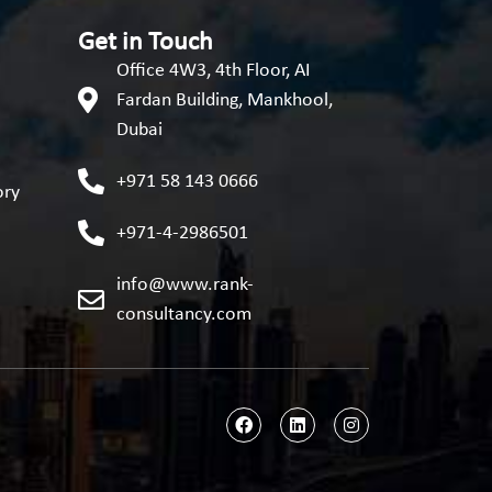
Get in Touch
Office 4W3, 4th Floor, AI
Fardan Building, Mankhool,
Dubai
+971 58 143 0666
ory
+971-4-2986501
info@www.rank-
consultancy.com