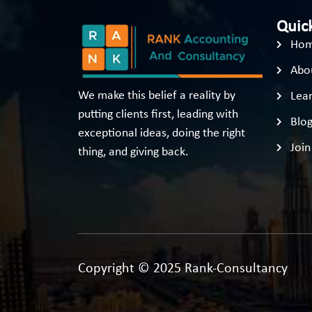
Quick
Ho
Abo
We make this belief a reality by
Lear
putting clients first, leading with
Blo
exceptional ideas, doing the right
Join
thing, and giving back.
Copyright © 2025 Rank-Consultancy