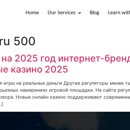
Home
Our Services
Blog
Learn wit
.ru 500
 на 2025 год интернет-брен
е казино 2025
я игры на реальные деньги Другие регуляторы менее т
ерьезных намерениях игровой площадки. На сайте регу
овора. Новые онлайн казино поддерживают современн
…]