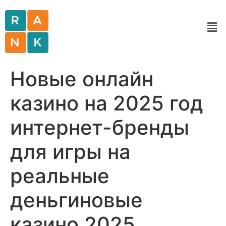
Новые онлайн
казино на 2025 год
интернет-бренды
для игры на
реальные
деньгиновые
казино 2025