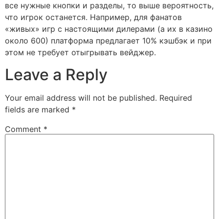
все нужные кнопки и разделы, то выше вероятность,
что игрок останется. Например, для фанатов
«живых» игр с настоящими дилерами (а их в казино
около 600) платформа предлагает 10% кэшбэк и при
этом не требует отыгрывать вейджер.
Leave a Reply
Your email address will not be published.
Required
fields are marked
*
Comment
*