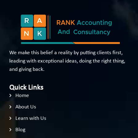
We make this belief a reality by putting clients first,
leading with exceptional ideas, doing the right thing,
and giving back.
Quick Links
Home
About Us
Learn with Us
Blog