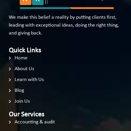
We make this belief a reality by putting clients first,
leading with exceptional ideas, doing the right thing,
and giving back.
Quick Links
Home
About Us
Learn with Us
Blog
Join Us
Our Services
Accounting & audit