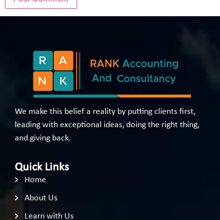
We make this belief a reality by putting clients first,
leading with exceptional ideas, doing the right thing,
and giving back.
Quick Links
Home
About Us
Learn with Us