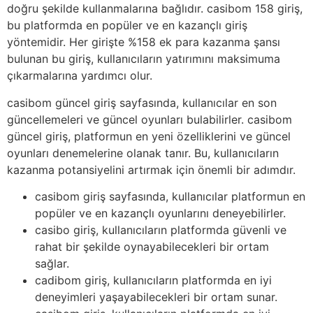
doğru şekilde kullanmalarına bağlıdır. casibom 158 giriş,
bu platformda en popüler ve en kazançlı giriş
yöntemidir. Her girişte %158 ek para kazanma şansı
bulunan bu giriş, kullanıcıların yatırımını maksimuma
çıkarmalarına yardımcı olur.
casibom güncel giriş sayfasında, kullanıcılar en son
güncellemeleri ve güncel oyunları bulabilirler. casibom
güncel giriş, platformun en yeni özelliklerini ve güncel
oyunları denemelerine olanak tanır. Bu, kullanıcıların
kazanma potansiyelini artırmak için önemli bir adımdır.
casibom giriş sayfasında, kullanıcılar platformun en
popüler ve en kazançlı oyunlarını deneyebilirler.
casibo giriş, kullanıcıların platformda güvenli ve
rahat bir şekilde oynayabilecekleri bir ortam
sağlar.
cadibom giriş, kullanıcıların platformda en iyi
deneyimleri yaşayabilecekleri bir ortam sunar.