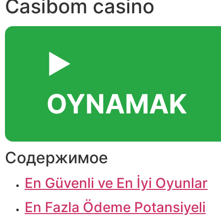
Casibom casino
▶️
OYNAMAK
Содержимое
En Güvenli ve En İyi Oyunlar
En Fazla Ödeme Potansiyeli