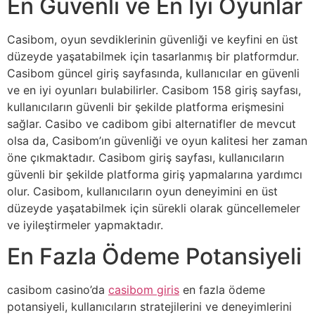
En Güvenli ve En İyi Oyunlar
Casibom, oyun sevdiklerinin güvenliği ve keyfini en üst
düzeyde yaşatabilmek için tasarlanmış bir platformdur.
Casibom güncel giriş sayfasında, kullanıcılar en güvenli
ve en iyi oyunları bulabilirler. Casibom 158 giriş sayfası,
kullanıcıların güvenli bir şekilde platforma erişmesini
sağlar. Casibo ve cadibom gibi alternatifler de mevcut
olsa da, Casibom’ın güvenliği ve oyun kalitesi her zaman
öne çıkmaktadır. Casibom giriş sayfası, kullanıcıların
güvenli bir şekilde platforma giriş yapmalarına yardımcı
olur. Casibom, kullanıcıların oyun deneyimini en üst
düzeyde yaşatabilmek için sürekli olarak güncellemeler
ve iyileştirmeler yapmaktadır.
En Fazla Ödeme Potansiyeli
casibom casino’da
casibom giris
en fazla ödeme
potansiyeli, kullanıcıların stratejilerini ve deneyimlerini