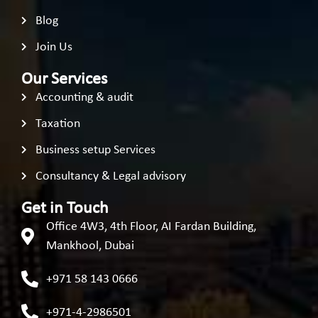
Blog
Join Us
Our Services
Accounting & audit
Taxation
Business setup Services
Consultancy & Legal advisory
Get in Touch
Office 4W3, 4th Floor, AI Fardan Building,
Mankhool, Dubai
+971 58 143 0666
+971-4-2986501