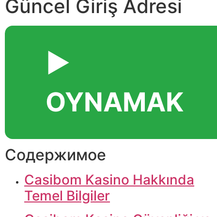
Güncel Giriş Adresi
▶️
OYNAMAK
Содержимое
Casibom Kasino Hakkında
Temel Bilgiler