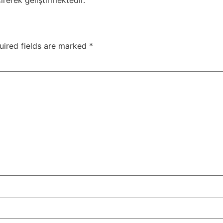
uired fields are marked
*