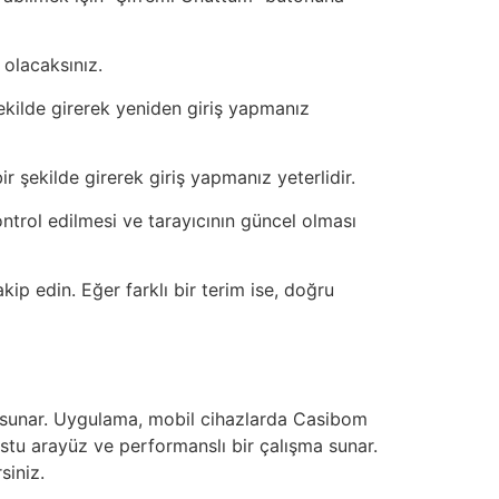
 olacaksınız.
 şekilde girerek yeniden giriş yapmanız
ir şekilde girerek giriş yapmanız yeterlidir.
ontrol edilmesi ve tarayıcının güncel olması
akip edin. Eğer farklı bir terim ise, doğru
 sunar. Uygulama, mobil cihazlarda Casibom
ostu arayüz ve performanslı bir çalışma sunar.
siniz.