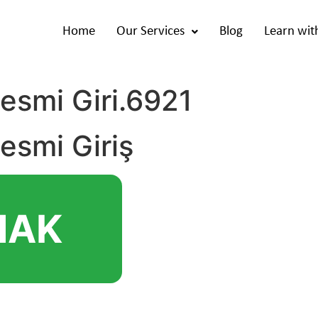
Home
Our Services
Blog
Learn wit
esmi Giri.6921
esmi Giriş
MAK