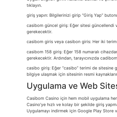
tıklayın.
giriş yapın: Bilgilerinizi girip “Giriş Yap” but
casibom güncel giriş: Eğer sitesi güncellendi v
gerekecektir.
casibom giris veya casibon giris: Her iki terim 
casibom 158 giriş: Eğer 158 numaralı cihazdan 
gerekecektir. Ardından, tarayıcınızda cadibom
casibo giriş: Eğer “casibo” terimi de sitesine g
bilgiye ulaşmak için sitesinin resmi kaynaklar
Uygulama ve Web Site
Casibom Casino için hem mobil uygulama hem d
Casino’ye hızlı ve kolay bir şekilde giriş yap
Uygulamayı indirmek için Google Play Store v