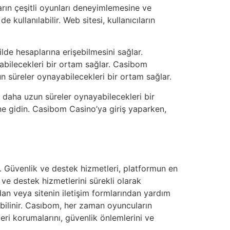
arın çeşitli oyunları deneyimlemesine ve
 kullanılabilir. Web sitesi, kullanıcıların
lde hesaplarına erişebilmesini sağlar.
yabilecekleri bir ortam sağlar. Casibom
n süreler oynayabilecekleri bir ortam sağlar.
 daha uzun süreler oynayabilecekleri bir
e gidin. Casibom Casino’ya giriş yaparken,
. Güvenlik ve destek hizmetleri, platformun en
 ve destek hizmetlerini sürekli olarak
ndan veya sitenin iletişim formlarından yardım
 bilinir. Casıbom, her zaman oyuncuların
eri korumalarını, güvenlik önlemlerini ve