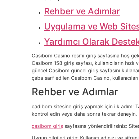
Rehber ve Adımlar
Uygulama ve Web Sites
Yardımcı Olarak Destek
Casibom Casino resmi giriş sayfasına hoş gel
Casibom 158 giriş sayfası, kullanıcıların hızlı
güncel Casibom güncel giriş sayfasını kullanar
çaba sarf edilen Casibom Casino, kullanıcıların
Rehber ve Adımlar
cadibom sitesine giriş yapmak için ilk adım: T
kontrol edin veya daha sonra tekrar deneyin.
casibom giriş
sayfasına yönlendirilirsiniz: Sites
Uygun bilgileri girin: Kullanıcı adınızı ve şifr