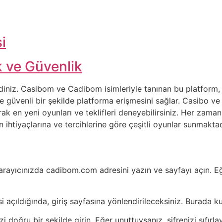
i
 ve Güvenlik
diniz. Casibom ve Cadibom isimleriyle tanınan bu platform,
 ve güvenli bir şekilde platforma erişmesini sağlar. Casibo ve
ak en yeni oyunları ve teklifleri deneyebilirsiniz. Her zaman
 ihtiyaçlarına ve tercihlerine göre çeşitli oyunlar sunmaktad
arayıcınızda cadibom.com adresini yazın ve sayfayı açın. Eğe
i açıldığında, giriş sayfasına yönlendirileceksiniz. Burada kull
enizi doğru bir şekilde girin. Eğer unuttuysanız, şifrenizi sıf