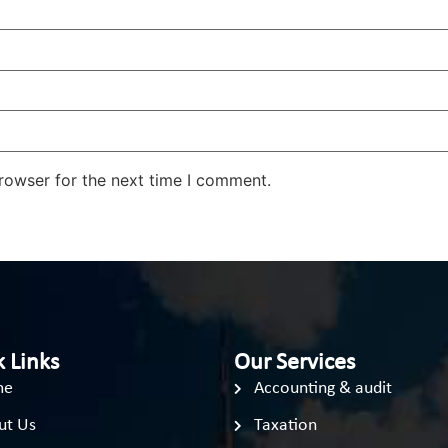
rowser for the next time I comment.
 Links
Our Services
me
Accounting & audit
ut Us
Taxation