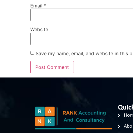
Email
*
Website
Save my name, email, and website in this b
Quick
Ho
Abo