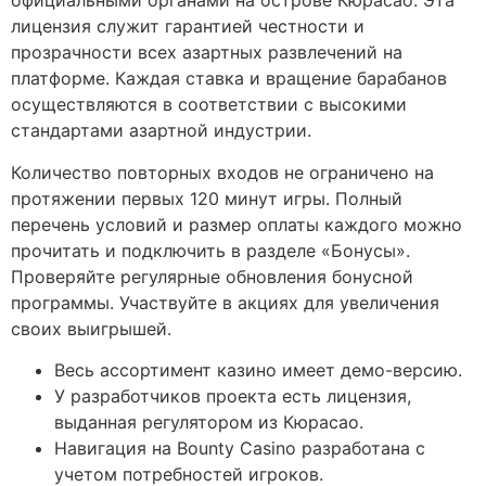
официальными органами на острове Кюрасао. Эта
лицензия служит гарантией честности и
прозрачности всех азартных развлечений на
платформе. Каждая ставка и вращение барабанов
осуществляются в соответствии с высокими
стандартами азартной индустрии.
Количество повторных входов не ограничено на
протяжении первых 120 минут игры. Полный
перечень условий и размер оплаты каждого можно
прочитать и подключить в разделе «Бонусы».
Проверяйте регулярные обновления бонусной
программы. Участвуйте в акциях для увеличения
своих выигрышей.
Весь ассортимент казино имеет демо-версию.
У разработчиков проекта есть лицензия,
выданная регулятором из Кюрасао.
Навигация на Bounty Casino разработана с
учетом потребностей игроков.