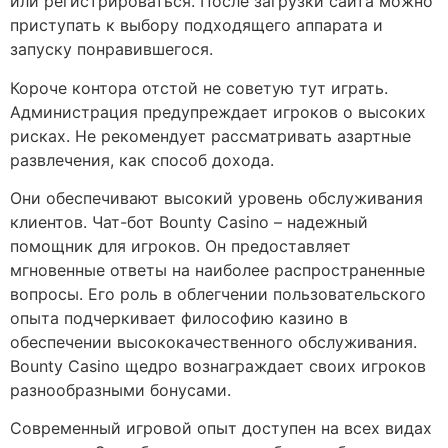
или регистрироваться. После загрузки сайта можно
приступать к выбору подходящего аппарата и
запуску понравившегося.
Короче контора отстой не советую тут играть.
Администрация предупреждает игроков о высоких
рисках. Не рекомендует рассматривать азартные
развлечения, как способ дохода.
Они обеспечивают высокий уровень обслуживания
клиентов. Чат-бот Bounty Casino – надежный
помощник для игроков. Он предоставляет
мгновенные ответы на наиболее распространенные
вопросы. Его роль в облегчении пользовательского
опыта подчеркивает философию казино в
обеспечении высококачественного обслуживания.
Bounty Casino щедро вознаграждает своих игроков
разнообразными бонусами.
Современный игровой опыт доступен на всех видах