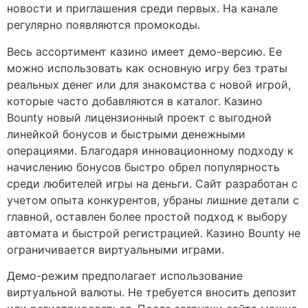
новости и приглашения среди первых. На канале
регулярно появляются промокоды.
Весь ассортимент казино имеет демо-версию. Ее
можно использовать как основную игру без траты
реальных денег или для знакомства с новой игрой,
которые часто добавляются в каталог. Казино
Bounty новый лицензионный проект с выгодной
линейкой бонусов и быстрыми денежными
операциями. Благодаря инновационному подходу к
начислению бонусов быстро обрел популярность
среди любителей игры на деньги. Сайт разработан с
учетом опыта конкурентов, убраны лишние детали с
главной, оставлен более простой подход к выбору
автомата и быстрой регистрацией. Казино Bounty не
ограничивается виртуальными играми.
Демо-режим предполагает использование
виртуальной валюты. Не требуется вносить депозит