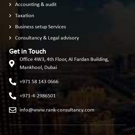
Accounting & audit
Taxation
Business setup Services
Consultancy & Legal advisory
Get in Touch
Office 4W3, 4th Floor, AI Fardan Building,
Mankhool, Dubai
+971 58 143 0666
+971-4-2986501
info@www.rank-consultancy.com