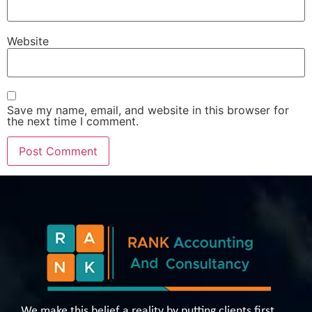
Website
Save my name, email, and website in this browser for
the next time I comment.
We make this belief a reality by putting clients first,