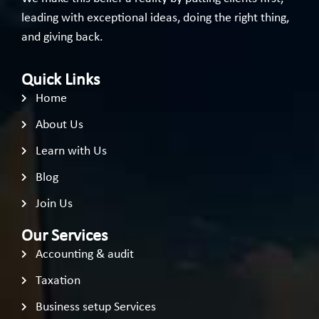
leading with exceptional ideas, doing the right thing,
and giving back.
Quick Links
Home
About Us
Learn with Us
Blog
Join Us
Our Services
Accounting & audit
Taxation
Business setup Services