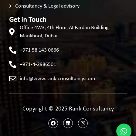
Consultancy & Legal advisory
Get in Touch
Office 4W3, 4th Floor, AI Fardan Building,
Mankhool, Dubai
+971 58 143 0666
+971-4-2986501
info@www.rank-consultancy.com
Copyright © 2025 Rank-Consultancy