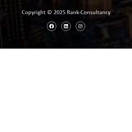
Copyright © 2025 Rank-Consultancy