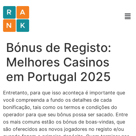
Bónus de Registo:
Melhores Casinos
em Portugal 2025
Entretanto, para que isso aconteça é importante que
você compreenda a fundo os detalhes de cada
bonificação, tais como os termos e condições do
operador para que seu bônus possa ser sacado. Entre
os mais comuns estão os bónus de boas-vindas, que
são oferecidos aos novos jogadores no registo e/ou