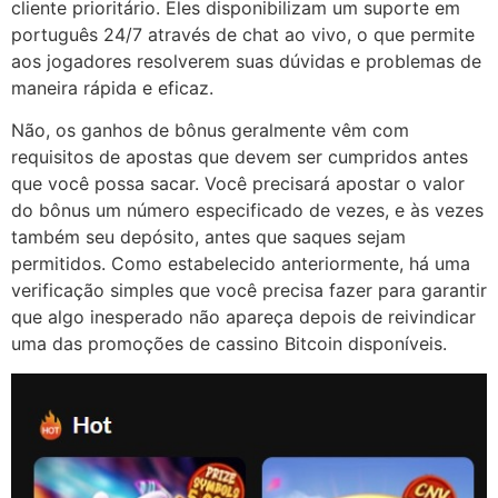
cliente prioritário. Eles disponibilizam um suporte em
português 24/7 através de chat ao vivo, o que permite
aos jogadores resolverem suas dúvidas e problemas de
maneira rápida e eficaz.
Não, os ganhos de bônus geralmente vêm com
requisitos de apostas que devem ser cumpridos antes
que você possa sacar. Você precisará apostar o valor
do bônus um número especificado de vezes, e às vezes
também seu depósito, antes que saques sejam
permitidos. Como estabelecido anteriormente, há uma
verificação simples que você precisa fazer para garantir
que algo inesperado não apareça depois de reivindicar
uma das promoções de cassino Bitcoin disponíveis.