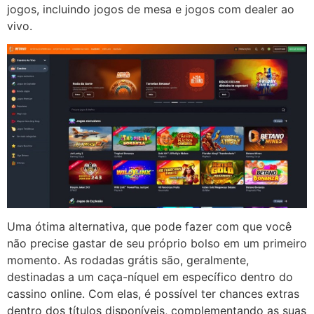
jogos, incluindo jogos de mesa e jogos com dealer ao
vivo.
Uma ótima alternativa, que pode fazer com que você
não precise gastar de seu próprio bolso em um primeiro
momento. As rodadas grátis são, geralmente,
destinadas a um caça-níquel em específico dentro do
cassino online. Com elas, é possível ter chances extras
dentro dos títulos disponíveis, complementando as suas