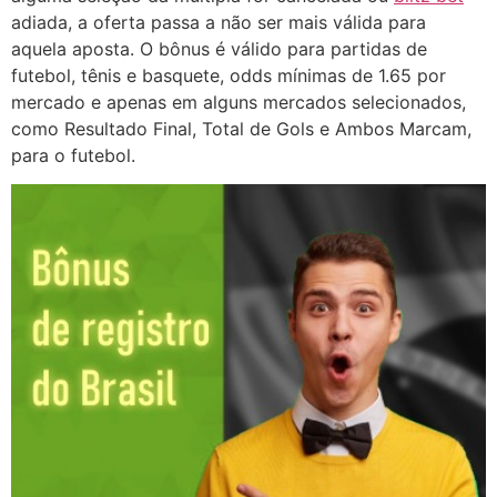
adiada, a oferta passa a não ser mais válida para
aquela aposta. O bônus é válido para partidas de
futebol, tênis e basquete, odds mínimas de 1.65 por
mercado e apenas em alguns mercados selecionados,
como Resultado Final, Total de Gols e Ambos Marcam,
para o futebol.