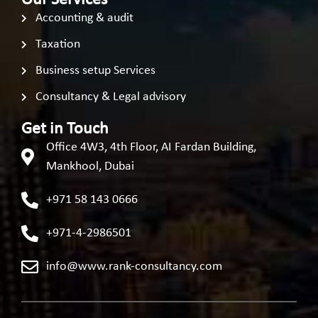
Our Services
Accounting & audit
Taxation
Business setup Services
Consultancy & Legal advisory
Get in Touch
Office 4W3, 4th Floor, AI Fardan Building,
Mankhool, Dubai
+971 58 143 0666
+971-4-2986501
info@www.rank-consultancy.com