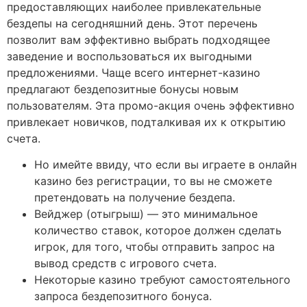
предоставляющих наиболее привлекательные
бездепы на сегодняшний день. Этот перечень
позволит вам эффективно выбрать подходящее
заведение и воспользоваться их выгодными
предложениями. Чаще всего интернет-казино
предлагают бездепозитные бонусы новым
пользователям. Эта промо-акция очень эффективно
привлекает новичков, подталкивая их к открытию
счета.
Но имейте ввиду, что если вы играете в онлайн
казино без регистрации, то вы не сможете
претендовать на получение бездепа.
Вейджер (отыгрыш) — это минимальное
количество ставок, которое должен сделать
игрок, для того, чтобы отправить запрос на
вывод средств с игрового счета.
Некоторые казино требуют самостоятельного
запроса бездепозитного бонуса.