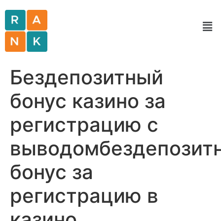
Бездепозитный
бонус казино за
регистрацию с
выводомбездепозит
бонус за
регистрацию в
казино