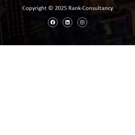
Copyright © 2025 Rank-Consultancy