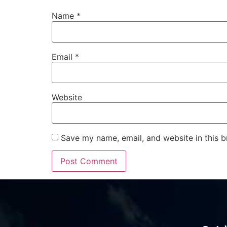
Name
*
Email
*
Website
Save my name, email, and website in this b