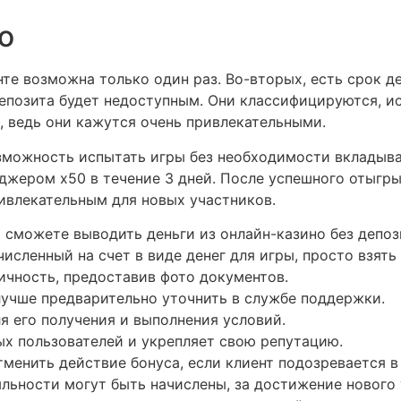
о
те возможна только один раз. Во-вторых, есть срок д
депозита будет недоступным. Они классифицируются, и
, ведь они кажутся очень привлекательными.
озможность испытать игры без необходимости вкладыва
йджером х50 в течение 3 дней. После успешного отыгр
ивлекательным для новых участников.
 сможете выводить деньги из онлайн-казино без депоз
исленный на счет в виде денег для игры, просто взять 
чность, предоставив фото документов.
 лучше предварительно уточнить в службе поддержки.
ля его получения и выполнения условий.
ых пользователей и укрепляет свою репутацию.
тменить действие бонуса, если клиент подозревается 
льности могут быть начислены, за достижение нового 