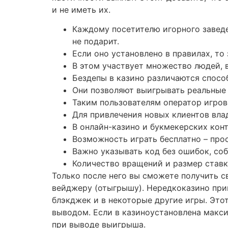
и не иметь их.
Каждому посетителю игорного заведе
не подарит.
Если оно установлено в правилах, то
В этом участвует множество людей, в
Бездепы в казино различаются спосо
Они позволяют выигрывать реальные д
Таким пользователям оператор игров
Для привлечения новых клиентов вла
В онлайн-казино и букмекерских кон
Возможность играть бесплатно – прос
Важно указывать код без ошибок, соб
Количество вращений и размер ставк
Только после него вы сможете получить с
вейджеру (отыгрышу). Нередкоказино прин
блэкджек и в некоторые другие игры. Это
выводом. Если в казиноустановлена макси
при выводе выигрыша.