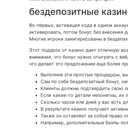
бездепозитные казин
Во-первых, активация кода в одном аккаун
активировать, потом бонус без внесения 
Многие игроки заинтересованы в бездепах
Этот подарок от казино дает отличную в
внимание, что бонус нужно отыграть с ве
что делает это предложение еще более пр
Выполнив эти простые процедуры, вы
Сам по себе бездепозитный бонус, нач
Клиенты должны подтвердить свою ли
Если какие-то детали непонятны, их
Сколько часов или дней у вас есть д
В результате казино получает активн
Также он оставляет за собой право о
Например, дополнительные баллы лоя