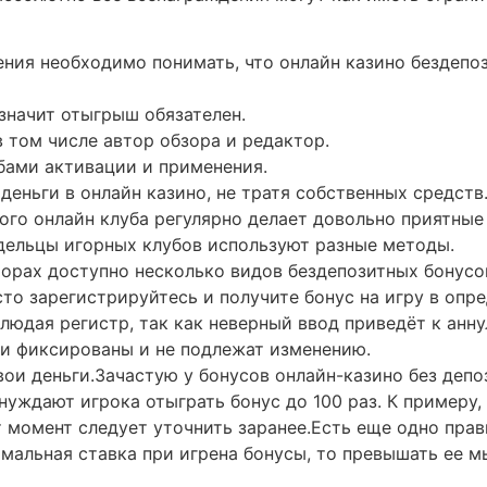
ния необходимо понимать, что онлайн казино бездепо
 значит отыгрыш обязателен.
 том числе автор обзора и редактор.
бами активации и применения.
еньги в онлайн казино, не тратя собственных средств
ого онлайн клуба регулярно делает довольно приятные
дельцы игорных клубов используют разные методы.
торах доступно несколько видов бездепозитных бонусо
то зарегистрируйтесь и получите бонус на игру в опре
людая регистр, так как неверный ввод приведёт к анн
и фиксированы и не подлежат изменению.
вои деньги.Зачастую у бонусов онлайн-казино без депо
уждают игрока отыграть бонус до 100 раз. К примеру, 
т момент следует уточнить заранее.Есть еще одно пра
мальная ставка при игрена бонусы, то превышать ее м