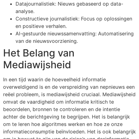
Datajournalistiek: Nieuws gebaseerd op data-
analyse.
Constructieve journalistiek: Focus op oplossingen
en positieve verhalen.
AI-gestuurde nieuwssamenvatting: Automatisering
van de nieuwsvoorziening.
Het Belang van
Mediawijsheid
In een tijd waarin de hoeveelheid informatie
overweldigend is en de verspreiding van nepnieuws een
reëel probleem, is mediawijsheid cruciaal. Mediawijsheid
omvat de vaardigheid om informatie kritisch te
beoordelen, bronnen te controleren en de intentie
achter de berichtgeving te begrijpen. Het is belangrijk
om te leren hoe algoritmes werken en hoe ze onze
informatieconsumptie beïnvloeden. Het is ook belangrijk
om je bewust te zijn van de risico’s van desinformatie