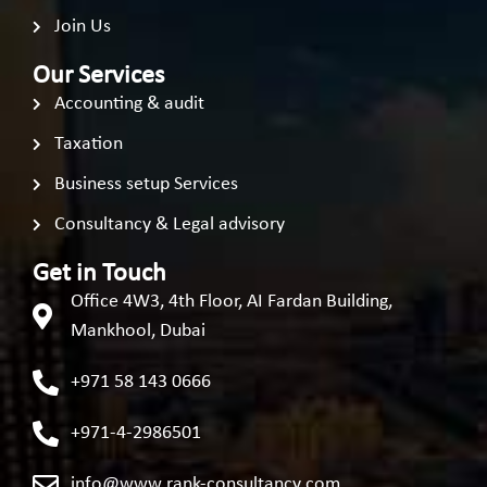
Join Us
Our Services
Accounting & audit
Taxation
Business setup Services
Consultancy & Legal advisory
Get in Touch
Office 4W3, 4th Floor, AI Fardan Building,
Mankhool, Dubai
+971 58 143 0666
+971-4-2986501
info@www.rank-consultancy.com