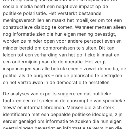
sociale media heeft een negatieve impact op de
politieke polarisatie. Het versterkt bestaande
meningsverschillen en maakt het moeilijker om tot een
constructieve dialoog te komen. Wanneer mensen alleen
nog informatie zien die hun eigen mening bevestigt,
worden ze minder open voor andere perspectieven en
minder bereid om compromissen te sluiten. Dit kan
leiden tot een verharding van het politieke klimaat en
een ondermijning van de democratie. Het vergt
inspanningen van alle betrokkenen – zowel de media, de
politici als de burgers – om de polarisatie te bestrijden
en het vertrouwen in de democratie te herstellen.
De analyses van experts suggereren dat politieke
factoren een rol spelen in de consumptie van specifieke
‘news’ en informatiebronnen. Mensen die zich sterk
identificeren met een bepaalde politieke ideologie, zijn
eerder geneigd om informatie te zoeken die hun eigen
overtuigingen bevestigt en informatie te vermijden die