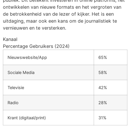
publiek. Dit betekent investeren in online platforms, het
ontwikkelen van nieuwe formats en het vergroten van
de betrokkenheid van de lezer of kijker. Het is een
uitdaging, maar ook een kans om de journalistiek te
vernieuwen en te versterken.
Kanaal
Percentage Gebruikers (2024)
Nieuwswebsite/App
65%
Sociale Media
58%
Televisie
42%
Radio
28%
Krant (digitaal/print)
31%