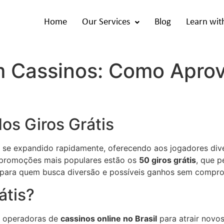
Home
Our Services
Blog
Learn wit
m Cassinos: Como Aprov
os Giros Grátis
se expandido rapidamente, oferecendo aos jogadores div
s promoções mais populares estão os
50 giros grátis
, que 
al para quem busca diversão e possíveis ganhos sem compr
átis?
r operadoras de
cassinos online no Brasil
para atrair novo