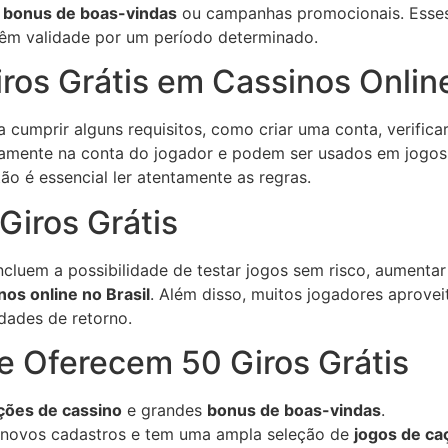
a
bonus de boas-vindas
ou campanhas promocionais. Esses
 têm validade por um período determinado.
os Grátis em Cassinos Onlin
sa cumprir alguns requisitos, como criar uma conta, verific
camente na conta do jogador e podem ser usados em jogos 
o é essencial ler atentamente as regras.
Giros Grátis
ncluem a possibilidade de testar jogos sem risco, aumentar
nos online no Brasil
. Além disso, muitos jogadores aproveit
dades de retorno.
ue Oferecem 50 Giros Grátis
ões de cassino
e grandes
bonus de boas-vindas
.
novos cadastros e tem uma ampla seleção de
jogos de ca