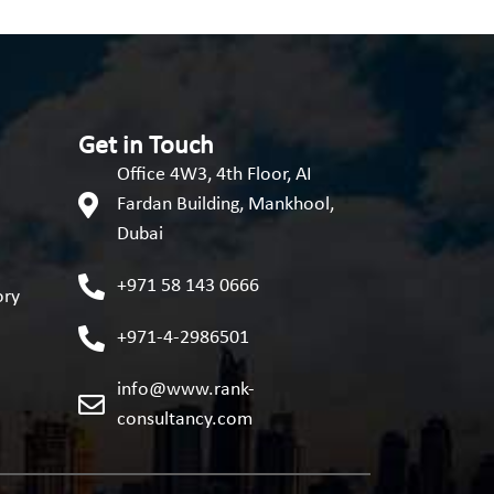
Get in Touch
Office 4W3, 4th Floor, AI
Fardan Building, Mankhool,
Dubai
+971 58 143 0666
ory
+971-4-2986501
info@www.rank-
consultancy.com