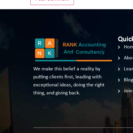
Quick
Ho
Abo
We make this belief a reality by
Lear
putting clients first, leading with
Blo
exceptional ideas, doing the right
Join
thing, and giving back.