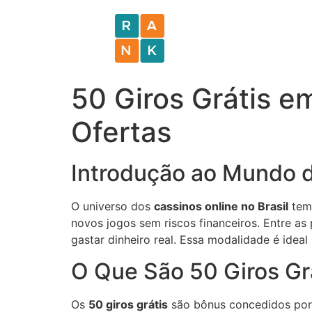
50 Giros Grátis e
Ofertas
Introdução ao Mundo d
O universo dos
cassinos online no Brasil
tem 
novos jogos sem riscos financeiros. Entre a
gastar dinheiro real. Essa modalidade é ide
O Que São 50 Giros Gr
Os
50 giros grátis
são bônus concedidos po