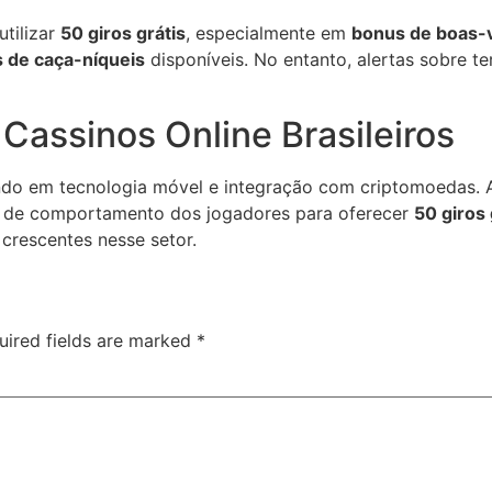
utilizar
50 giros grátis
, especialmente em
bonus de boas-
s de caça-níqueis
disponíveis. No entanto, alertas sobre te
Cassinos Online Brasileiros
ndo em tecnologia móvel e integração com criptomoedas. 
s de comportamento dos jogadores para oferecer
50 giros 
 crescentes nesse setor.
uired fields are marked
*