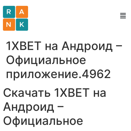
1XBET на Андроид –
Официальное
приложение.4962
Скачать 1XBET на
Андроид –
Официальное