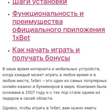
Шаги установки
Функциональность и
преимущества
официального приложения
1xBet
Как начать играть и
получать бонусы
В наше время интернета и мобильных устройств,
когда каждый может играть в любое время и в
любом месте, 1хбет – это один из самых популярных
онлайн-казино и букмекеров в мире. Компания была
основана в 2007 году и с тех пор стала одним из
лидеров в своей области.
Однако, чтобы играть в 1хбет, вам нужно иметь