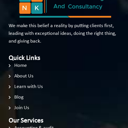
We make this belief a reality by putting clients first,
leading with exceptional ideas, doing the right thing,
and giving back.
Quick Links
Home
About Us
Learn with Us
Blog
Join Us
Our Services