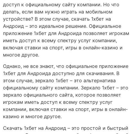
доступ к официальному сайту компании. Но что
делать, если вам нужно играть на мобильном
устройстве? В этом случае, скачать 1хбет на
Андроид – это идеальное решение. Официальное
приложение 1хбет для Андроида позволяет игрокам
иметь доступ к всему спектру услуг компании,
включая ставки на спорт, игры в онлайн-казино и
многое другое.
Однако, не все знают, что официальное приложение
1хбет для Андроида доступно для скачивания. В
этом случае, зеркало 1хбет – это альтернатива
официальному сайту компании. Зеркало 1хбет – это
зеркало официального сайта, которое позволяет
игрокам иметь доступ к всему спектру услуг
компании, включая ставки на спорт, игры в онлайн-
казино и многое другое.
Скачать 1хбет на Андроид – это простой и быстрый