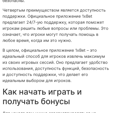
безопасны.
Четвертым преимуществом является доступность
поддержки. Официальное приложение 1xBet
предлагает 24/7-ую поддержку, которая поможет
игрокам решить любые вопросы или проблемы. Это
означает, что игроки могут получать помощь в
любое время, когда им это нужно.
В целом, официальное приложение 1xBet – это
идеальный способ для игроков извлечь максимум
из своих игровых сессий. Оно предлагает удобство
использования, доступность функций, безопасность
и доступность поддержки, что делает его
идеальным выбором для игроков.
Как начать играть и
получать бонусы