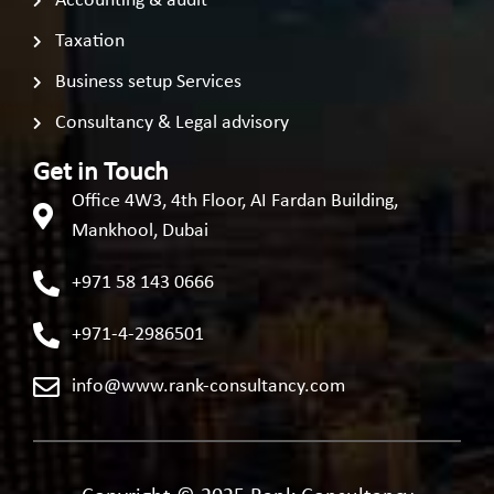
Accounting & audit
Taxation
Business setup Services
Consultancy & Legal advisory
Get in Touch
Office 4W3, 4th Floor, AI Fardan Building,
Mankhool, Dubai
+971 58 143 0666
+971-4-2986501
info@www.rank-consultancy.com