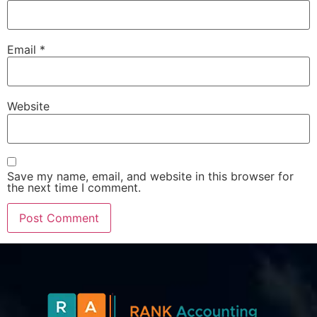
Email
*
Website
Save my name, email, and website in this browser for
the next time I comment.