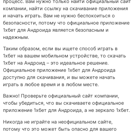
процесс. Вам нужно только найти официальный сайт
компании, найти ссылку на скачивание приложения
и начать играть. Вам не нужно беспокоиться о
безопасности, потому что официальное приложение
1хбет для Андроида является безопасным и
надежным.
Таким образом, если вы ищете способ играть в
1хбет на вашем мобильном устройстве, то скачать
1хбет на Андроид – это идеальное решение.
Официальное приложение 1хбет для Андроида
доступно для скачивания, и вы можете начать
играть в любое время и в любом месте.
Важно! Проверьте официальный сайт компании,
чтобы убедиться, что вы скачиваете официальное
приложение 1хбет для Андроида, а не зеркало 1хбет.
Никогда не играйте на неофициальном сайте,
потому что это может быть опасно для вашего