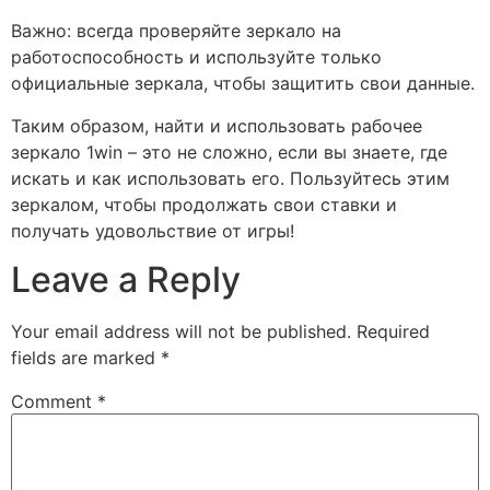
Важно: всегда проверяйте зеркало на
работоспособность и используйте только
официальные зеркала, чтобы защитить свои данные.
Таким образом, найти и использовать рабочее
зеркало 1win – это не сложно, если вы знаете, где
искать и как использовать его. Пользуйтесь этим
зеркалом, чтобы продолжать свои ставки и
получать удовольствие от игры!
Leave a Reply
Your email address will not be published.
Required
fields are marked
*
Comment
*