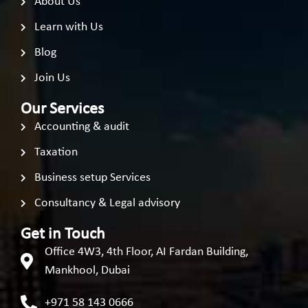
About Us
Learn with Us
Blog
Join Us
Our Services
Accounting & audit
Taxation
Business setup Services
Consultancy & Legal advisory
Get in Touch
Office 4W3, 4th Floor, AI Fardan Building,
Mankhool, Dubai
+971 58 143 0666