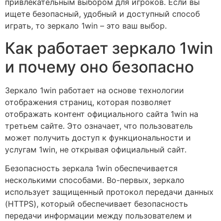
привлекательным выбором для игроков. Если вы
ищете безопасный, удобный и доступный способ
играть, то зеркало 1win – это ваш выбор.
Как работает зеркало 1win
и почему оно безопасно
Зеркало 1win работает на основе технологии
отображения страниц, которая позволяет
отображать контент официального сайта 1win на
третьем сайте. Это означает, что пользователь
может получить доступ к функциональности и
услугам 1win, не открывая официальный сайт.
Безопасность зеркала 1win обеспечивается
несколькими способами. Во-первых, зеркало
использует защищенный протокол передачи данных
(HTTPS), который обеспечивает безопасность
передачи информации между пользователем и