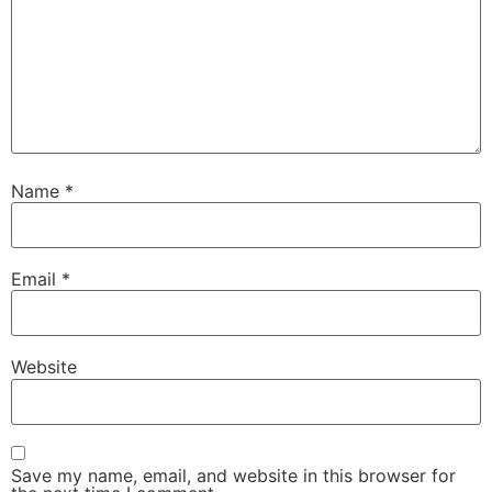
Name
*
Email
*
Website
Save my name, email, and website in this browser for