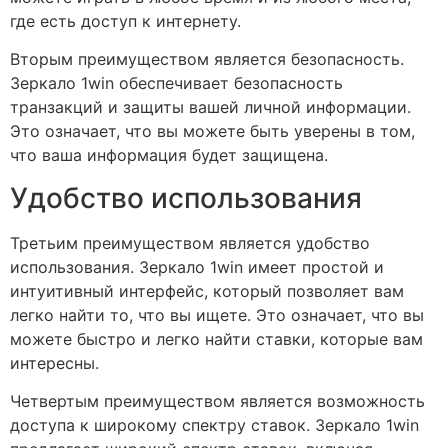
где есть доступ к интернету.
Вторым преимуществом является безопасность.
Зеркало 1win обеспечивает безопасность
транзакций и защиты вашей личной информации.
Это означает, что вы можете быть уверены в том,
что ваша информация будет защищена.
Удобство использования
Третьим преимуществом является удобство
использования. Зеркало 1win имеет простой и
интуитивный интерфейс, который позволяет вам
легко найти то, что вы ищете. Это означает, что вы
можете быстро и легко найти ставки, которые вам
интересны.
Четвертым преимуществом является возможность
доступа к широкому спектру ставок. Зеркало 1win