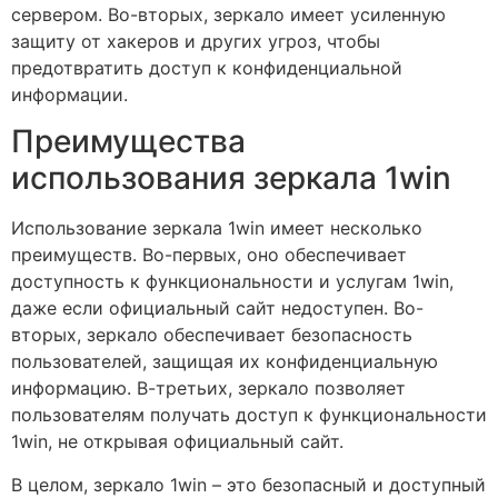
сервером. Во-вторых, зеркало имеет усиленную
защиту от хакеров и других угроз, чтобы
предотвратить доступ к конфиденциальной
информации.
Преимущества
использования зеркала 1win
Использование зеркала 1win имеет несколько
преимуществ. Во-первых, оно обеспечивает
доступность к функциональности и услугам 1win,
даже если официальный сайт недоступен. Во-
вторых, зеркало обеспечивает безопасность
пользователей, защищая их конфиденциальную
информацию. В-третьих, зеркало позволяет
пользователям получать доступ к функциональности
1win, не открывая официальный сайт.
В целом, зеркало 1win – это безопасный и доступный