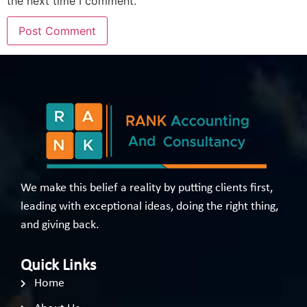
the next time I comment.
We make this belief a reality by putting clients first,
leading with exceptional ideas, doing the right thing,
and giving back.
Quick Links
Home