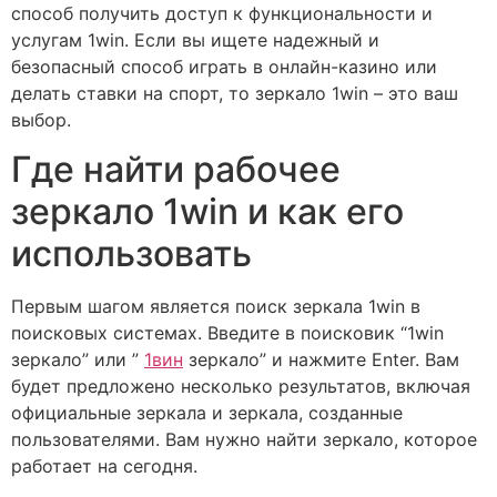
способ получить доступ к функциональности и
услугам 1win. Если вы ищете надежный и
безопасный способ играть в онлайн-казино или
делать ставки на спорт, то зеркало 1win – это ваш
выбор.
Где найти рабочее
зеркало 1win и как его
использовать
Первым шагом является поиск зеркала 1win в
поисковых системах. Введите в поисковик “1win
зеркало” или ”
1вин
зеркало” и нажмите Enter. Вам
будет предложено несколько результатов, включая
официальные зеркала и зеркала, созданные
пользователями. Вам нужно найти зеркало, которое
работает на сегодня.