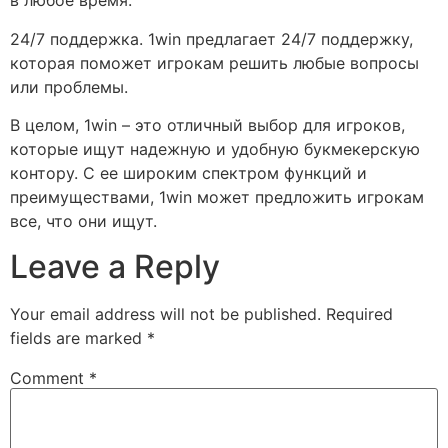
в любое время.
24/7 поддержка. 1win предлагает 24/7 поддержку,
которая поможет игрокам решить любые вопросы
или проблемы.
В целом, 1win – это отличный выбор для игроков,
которые ищут надежную и удобную букмекерскую
контору. С ее широким спектром функций и
преимуществами, 1win может предложить игрокам
все, что они ищут.
Leave a Reply
Your email address will not be published.
Required
fields are marked
*
Comment
*