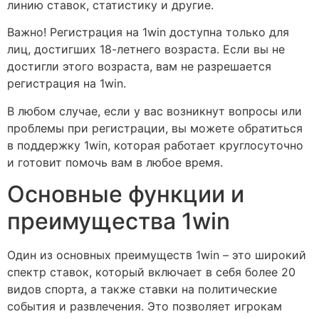
линию ставок, статистику и другие.
Важно! Регистрация на 1win доступна только для
лиц, достигших 18-летнего возраста. Если вы не
достигли этого возраста, вам не разрешается
регистрация на 1win.
В любом случае, если у вас возникнут вопросы или
проблемы при регистрации, вы можете обратиться
в поддержку 1win, которая работает круглосуточно
и готовит помочь вам в любое время.
Основные функции и
преимущества 1win
Один из основных преимуществ 1win – это широкий
спектр ставок, который включает в себя более 20
видов спорта, а также ставки на политические
события и развлечения. Это позволяет игрокам