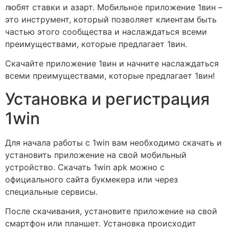
любят ставки и азарт. Мобильное приложение 1вин –
это инструмент, который позволяет клиентам быть
частью этого сообщества и наслаждаться всеми
преимуществами, которые предлагает 1вин.
Скачайте приложение 1вин и начните наслаждаться
всеми преимуществами, которые предлагает 1вин!
Установка и регистрация
1win
Для начала работы с 1win вам необходимо скачать и
установить приложение на свой мобильный
устройство. Скачать 1win apk можно с
официального сайта букмекера или через
специальные сервисы.
После скачивания, установите приложение на свой
смартфон или планшет. Установка происходит