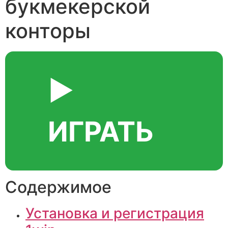
букмекерской
конторы
▶️
ИГРАТЬ
Содержимое
Установка и регистрация