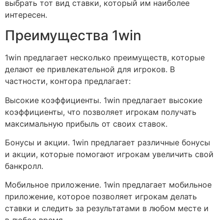
выбрать тот вид ставки, который им наиболее
интересен.
Преимущества 1win
1win предлагает несколько преимуществ, которые
делают ее привлекательной для игроков. В
частности, контора предлагает:
Высокие коэффициенты. 1win предлагает высокие
коэффициенты, что позволяет игрокам получать
максимальную прибыль от своих ставок.
Бонусы и акции. 1win предлагает различные бонусы
и акции, которые помогают игрокам увеличить свой
банкролл.
Мобильное приложение. 1win предлагает мобильное
приложение, которое позволяет игрокам делать
ставки и следить за результатами в любом месте и