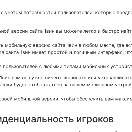
 с учетом потребностей пользователей, которые пред
ной версии сайта 1вин вы можете легко и быстро най
 мобильную версию сайта 1вин в любом месте, где ест
я сайта 1вин имеет простой и логичный интерфейс, что
ля пользователей с любыми типами мобильных устройст
1вин вам не нужно ничего скачивать или устанавливать
чески будет отображаться на вашем мобильном устрой
своей мобильной версии, чтобы обеспечить вам максим
иденциальность игроков