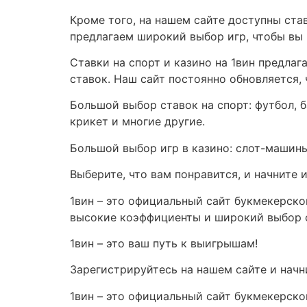
Кроме того, на нашем сайте доступны став
предлагаем широкий выбор игр, чтобы вы м
Ставки на спорт и казино на 1вин предла
ставок. Наш сайт постоянно обновляется,
Большой выбор ставок на спорт: футбол, ба
крикет и многие другие.
Большой выбор игр в казино: слот-машины, 
Выберите, что вам понравится, и начните и
1вин – это официальный сайт букмекерской
высокие коэффициенты и широкий выбор с
1вин – это ваш путь к выигрышам!
Зарегистрируйтесь на нашем сайте и начни
1вин – это официальный сайт букмекерской