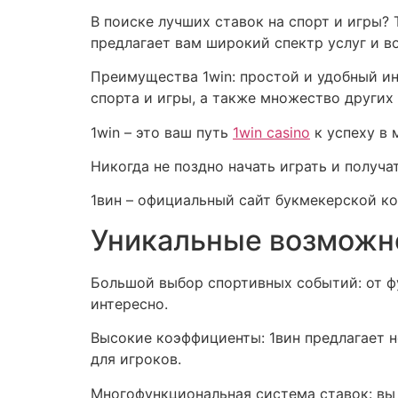
В поиске лучших ставок на спорт и игры? 
предлагает вам широкий спектр услуг и в
Преимущества 1win: простой и удобный ин
спорта и игры, а также множество других
1win – это ваш путь
1win casino
к успеху в 
Никогда не поздно начать играть и получат
1вин – официальный сайт букмекерской ко
Уникальные возможно
Большой выбор спортивных событий: от фу
интересно.
Высокие коэффициенты: 1вин предлагает 
для игроков.
Многофункциональная система ставок: вы 