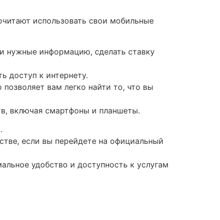
почитают использовать свои мобильные
ти нужные информацию, сделать ставку
ь доступ к интернету.
 позволяет вам легко найти то, что вы
в, включая смартфоны и планшеты.
.
стве, если вы перейдете на официальный
альное удобство и доступность к услугам