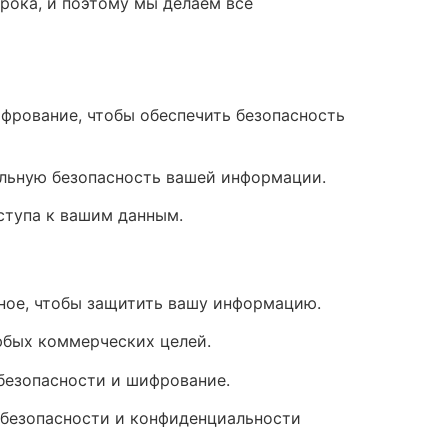
рока, и поэтому мы делаем все
фрование, чтобы обеспечить безопасность
альную безопасность вашей информации.
ступа к вашим данным.
ное, чтобы защитить вашу информацию.
юбых коммерческих целей.
безопасности и шифрование.
в безопасности и конфиденциальности