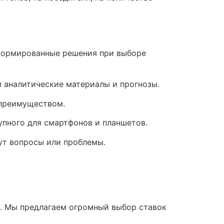
нформированные решения при выборе
м аналитические материалы и прогнозы.
 преимуществом.
упного для смартфонов и планшетов.
ут вопросы или проблемы.
о. Мы предлагаем огромный выбор ставок