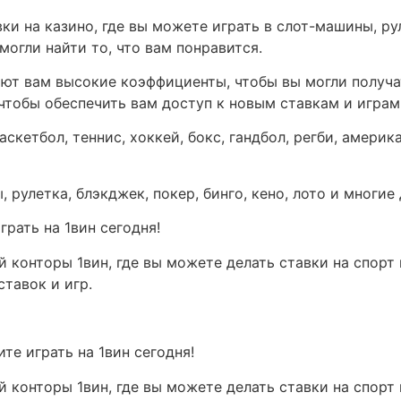
ки на казино, где вы можете играть в слот-машины, ру
огли найти то, что вам понравится.
гают вам высокие коэффициенты, чтобы вы могли получ
 чтобы обеспечить вам доступ к новым ставкам и играм
скетбол, теннис, хоккей, бокс, гандбол, регби, америк
рулетка, блэкджек, покер, бинго, кено, лото и многие 
грать на 1вин сегодня!
 конторы 1вин, где вы можете делать ставки на спорт 
тавок и игр.
те играть на 1вин сегодня!
 конторы 1вин, где вы можете делать ставки на спорт 