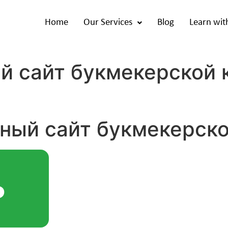
Home
Our Services
Blog
Learn wit
й сайт букмекерской 
ный сайт букмекерско
Ь