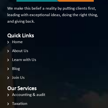
We make this belief a reality by putting clients first,
leading with exceptional ideas, doing the right thing,
and giving back.
Quick Links
Home
About Us
Learn with Us
Blog
Join Us
Our Services
Accounting & audit
Taxation