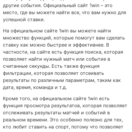
другие события. Официальный сайт 1win – это
место, где вы можете найти все, что вам нужно для
успешной ставки.
На официальном сайте 1win вы можете найти
множество функций, которые помогут вам сделать
ставку как можно быстрее и эффективнее. В
частности, на сайте есть функция поиска, которая
позволяет найти нужный матч или событие в
считанные секунды. Есть также функция
фильтрации, которая позволяет отсеивать
результаты по различным параметрам, таким как
дата, время, команда и т.д.
Кроме того, на официальном сайте 1win есть
функция просмотра результатов, которая позволяет
отслеживать результаты матчей и событий в
реальном времени. Это особенно полезно для тех,
кто любит ставить на спорт, потому что позволяет