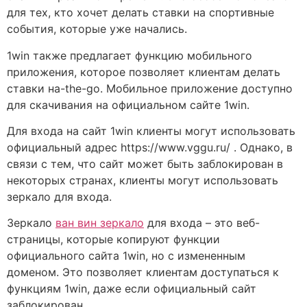
для тех, кто хочет делать ставки на спортивные
события, которые уже начались.
1win также предлагает функцию мобильного
приложения, которое позволяет клиентам делать
ставки на-the-go. Мобильное приложение доступно
для скачивания на официальном сайте 1win.
Для входа на сайт 1win клиенты могут использовать
официальный адрес https://www.vggu.ru/ . Однако, в
связи с тем, что сайт может быть заблокирован в
некоторых странах, клиенты могут использовать
зеркало для входа.
Зеркало
ван вин зеркало
для входа – это веб-
страницы, которые копируют функции
официального сайта 1win, но с измененным
доменом. Это позволяет клиентам доступаться к
функциям 1win, даже если официальный сайт
заблокирован.