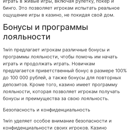
играть в живые игры, включая рулетку, покер и
бинго. Это позволяет игрокам испытать реальное
ощущение игры в казино, не покидая свой дом.
Бонусы и программы
лояльности
1win предлагает игрокам различные бонусы и
программы лояльности, чтобы помочь им начать
играть и продолжать играть. Новичкам
предлагается приветственный бонус в размере 100%
до 100 000 рублей, а также бонусы для повторных
депозитов. Кроме того, казино имеет программу
лояльности, которая позволяет игрокам получать
бонусы и преимущества за свою лояльность.
Безопасность и конфиденциальность
1win уделяет особое внимание безопасности и
конфиденциальности своих игроков. Казино