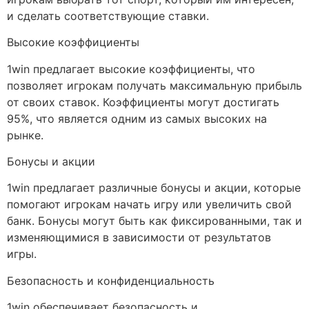
и сделать соответствующие ставки.
Высокие коэффициенты
1win предлагает высокие коэффициенты, что
позволяет игрокам получать максимальную прибыль
от своих ставок. Коэффициенты могут достигать
95%, что является одним из самых высоких на
рынке.
Бонусы и акции
1win предлагает различные бонусы и акции, которые
помогают игрокам начать игру или увеличить свой
банк. Бонусы могут быть как фиксированными, так и
изменяющимися в зависимости от результатов
игры.
Безопасность и конфиденциальность
1win обеспечивает безопасность и