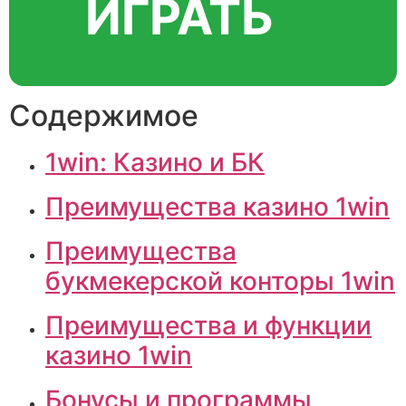
ИГРАТЬ
Содержимое
1win: Казино и БК
Преимущества казино 1win
Преимущества
букмекерской конторы 1win
Преимущества и функции
казино 1win
Бонусы и программы