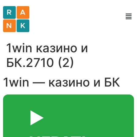
1win казино и
БК.2710 (2)
1win — казино и БК
▶️