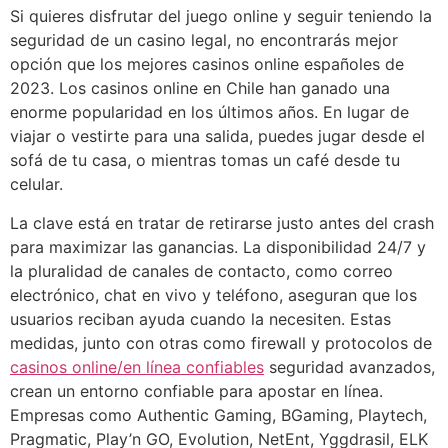
Si quieres disfrutar del juego online y seguir teniendo la
seguridad de un casino legal, no encontrarás mejor
opción que los mejores casinos online españoles de
2023. Los casinos online en Chile han ganado una
enorme popularidad en los últimos años. En lugar de
viajar o vestirte para una salida, puedes jugar desde el
sofá de tu casa, o mientras tomas un café desde tu
celular.
La clave está en tratar de retirarse justo antes del crash
para maximizar las ganancias. La disponibilidad 24/7 y
la pluralidad de canales de contacto, como correo
electrónico, chat en vivo y teléfono, aseguran que los
usuarios reciban ayuda cuando la necesiten. Estas
medidas, junto con otras como firewall y protocolos de
casinos online/en línea confiables
seguridad avanzados,
crean un entorno confiable para apostar en línea.
Empresas como Authentic Gaming, BGaming, Playtech,
Pragmatic, Play’n GO, Evolution, NetEnt, Yggdrasil, ELK