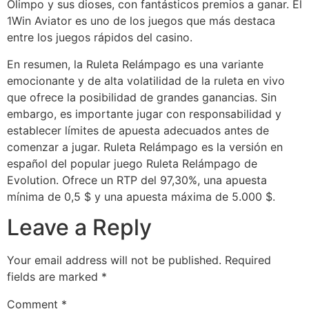
Olimpo y sus dioses, con fantásticos premios a ganar. El
1Win Aviator es uno de los juegos que más destaca
entre los juegos rápidos del casino.
En resumen, la Ruleta Relámpago es una variante
emocionante y de alta volatilidad de la ruleta en vivo
que ofrece la posibilidad de grandes ganancias. Sin
embargo, es importante jugar con responsabilidad y
establecer límites de apuesta adecuados antes de
comenzar a jugar. Ruleta Relámpago es la versión en
español del popular juego Ruleta Relámpago de
Evolution. Ofrece un RTP del 97,30%, una apuesta
mínima de 0,5 $ y una apuesta máxima de 5.000 $.
Leave a Reply
Your email address will not be published.
Required
fields are marked
*
Comment
*