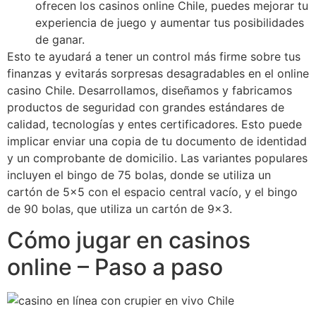
ofrecen los casinos online Chile, puedes mejorar tu
experiencia de juego y aumentar tus posibilidades
de ganar.
Esto te ayudará a tener un control más firme sobre tus
finanzas y evitarás sorpresas desagradables en el online
casino Chile. Desarrollamos, diseñamos y fabricamos
productos de seguridad con grandes estándares de
calidad, tecnologías y entes certificadores. Esto puede
implicar enviar una copia de tu documento de identidad
y un comprobante de domicilio. Las variantes populares
incluyen el bingo de 75 bolas, donde se utiliza un
cartón de 5×5 con el espacio central vacío, y el bingo
de 90 bolas, que utiliza un cartón de 9×3.
Cómo jugar en casinos
online – Paso a paso