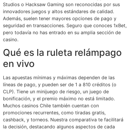
Studios o Hacksaw Gaming son reconocidas por sus
innovadores juegos y altos estándares de calidad.
Además, suelen tener mayores opciones de pago y
seguridad en transacciones. Seguro que conoces 1xBet,
pero todavía no has entrado en su amplia sección de
casino.
Qué es la ruleta relámpago
en vivo
Las apuestas mínimas y máximas dependen de las
líneas de pago, y pueden ser de 1 a 810 créditos (o
CLP). Tiene un minijuego de riesgo, un juego de
bonificación, y el premio máximo no está limitado.
Muchos casinos Chile también cuentan con
promociones recurrentes, como tiradas gratis,
cashback, y torneos. Nuestra comparativa te facilitará
la decisión, destacando algunos aspectos de cada