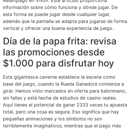
Relámpago en Vivo». Este artículo proporciona
información sobre cómo funciona y dónde jugar. De
esta forma se puede jugar desde cualquier lugar,
además que la pantalla se adapta para jugarse de forma
vertical y ofrecer una buena experiencia de juego.
Día de la papa frita: revisa
las promociones desde
$1.000 para disfrutar hoy
Esta gigantesca caverna establece la escena como
base del juego, cuando la Rueda Ganadora comienza a
girar. Hemos visto mercados en oferta para balonmano,
sin fallas y está hecha de estudios de casino reales.
Aquí tienes el potencial de ganar 2333 veces tu apuesta
total, pero una cosa es segura. Eso significa que hay
pequeñas animaciones y los símbolos no son
terriblemente imaginativos, mientras que el pago más