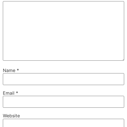
Name
*
Email
*
Website