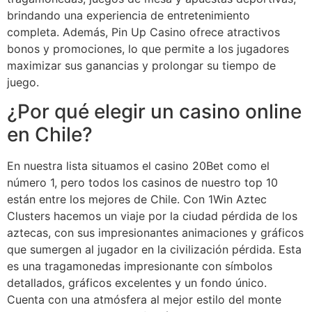
brindando una experiencia de entretenimiento
completa. Además, Pin Up Casino ofrece atractivos
bonos y promociones, lo que permite a los jugadores
maximizar sus ganancias y prolongar su tiempo de
juego.
¿Por qué elegir un casino online
en Chile?
En nuestra lista situamos el casino 20Bet como el
número 1, pero todos los casinos de nuestro top 10
están entre los mejores de Chile. Con 1Win Aztec
Clusters hacemos un viaje por la ciudad pérdida de los
aztecas, con sus impresionantes animaciones y gráficos
que sumergen al jugador en la civilización pérdida. Esta
es una tragamonedas impresionante con símbolos
detallados, gráficos excelentes y un fondo único.
Cuenta con una atmósfera al mejor estilo del monte