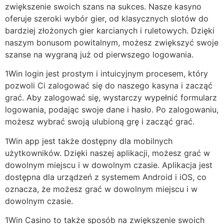
zwiększenie swoich szans na sukces. Nasze kasyno
oferuje szeroki wybór gier, od klasycznych slotów do
bardziej złożonych gier karcianych i ruletowych. Dzięki
naszym bonusom powitalnym, możesz zwiększyć swoje
szanse na wygraną już od pierwszego logowania.
1Win login jest prostym i intuicyjnym procesem, który
pozwoli Ci zalogować się do naszego kasyna i zacząć
grać. Aby zalogować się, wystarczy wypełnić formularz
logowania, podając swoje dane i hasło. Po zalogowaniu,
możesz wybrać swoją ulubioną grę i zacząć grać.
1Win app jest także dostępny dla mobilnych
użytkowników. Dzięki naszej aplikacji, możesz grać w
dowolnym miejscu i w dowolnym czasie. Aplikacja jest
dostępna dla urządzeń z systemem Android i iOS, co
oznacza, że możesz grać w dowolnym miejscu i w
dowolnym czasie.
1Win Casino to także sposób na zwiększenie swoich