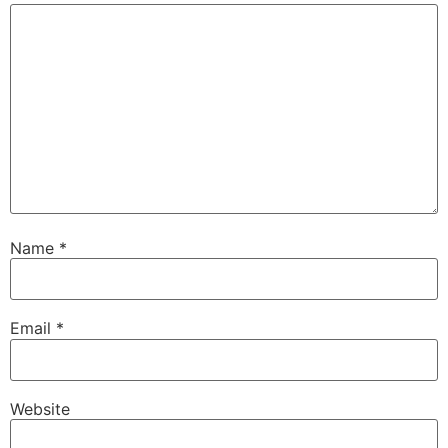
Name
*
Email
*
Website