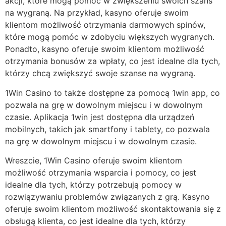
akcji, które mogą pomóc w zwiększeniu swoich szans
na wygraną. Na przykład, kasyno oferuje swoim
klientom możliwość otrzymania darmowych spinów,
które mogą pomóc w zdobyciu większych wygranych.
Ponadto, kasyno oferuje swoim klientom możliwość
otrzymania bonusów za wpłaty, co jest idealne dla tych,
którzy chcą zwiększyć swoje szanse na wygraną.
1Win Casino to także dostępne za pomocą 1win app, co
pozwala na grę w dowolnym miejscu i w dowolnym
czasie. Aplikacja 1win jest dostępna dla urządzeń
mobilnych, takich jak smartfony i tablety, co pozwala
na grę w dowolnym miejscu i w dowolnym czasie.
Wreszcie, 1Win Casino oferuje swoim klientom
możliwość otrzymania wsparcia i pomocy, co jest
idealne dla tych, którzy potrzebują pomocy w
rozwiązywaniu problemów związanych z grą. Kasyno
oferuje swoim klientom możliwość skontaktowania się z
obsługą klienta, co jest idealne dla tych, którzy