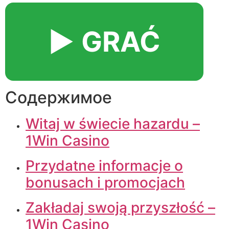
▶️ GRAĆ
Содержимое
Witaj w świecie hazardu –
1Win Casino
Przydatne informacje o
bonusach i promocjach
Zakładaj swoją przyszłość –
1Win Casino