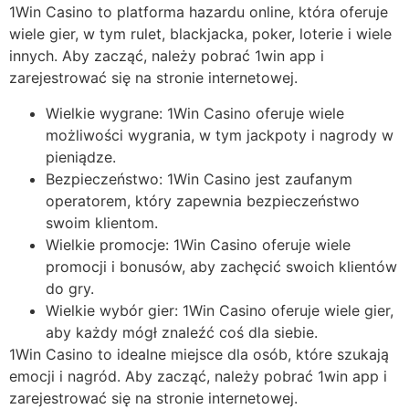
1Win Casino to platforma hazardu online, która oferuje
wiele gier, w tym rulet, blackjacka, poker, loterie i wiele
innych. Aby zacząć, należy pobrać 1win app i
zarejestrować się na stronie internetowej.
Wielkie wygrane: 1Win Casino oferuje wiele
możliwości wygrania, w tym jackpoty i nagrody w
pieniądze.
Bezpieczeństwo: 1Win Casino jest zaufanym
operatorem, który zapewnia bezpieczeństwo
swoim klientom.
Wielkie promocje: 1Win Casino oferuje wiele
promocji i bonusów, aby zachęcić swoich klientów
do gry.
Wielkie wybór gier: 1Win Casino oferuje wiele gier,
aby każdy mógł znaleźć coś dla siebie.
1Win Casino to idealne miejsce dla osób, które szukają
emocji i nagród. Aby zacząć, należy pobrać 1win app i
zarejestrować się na stronie internetowej.