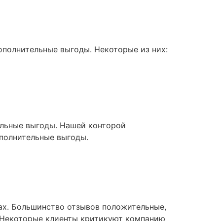
ополнительные выгоды. Некоторые из них:
тельные выгоды. Нашей конторой
ополнительные выгоды.
сах. Большинство отзывов положительные,
. Некоторые клиенты критикуют компанию