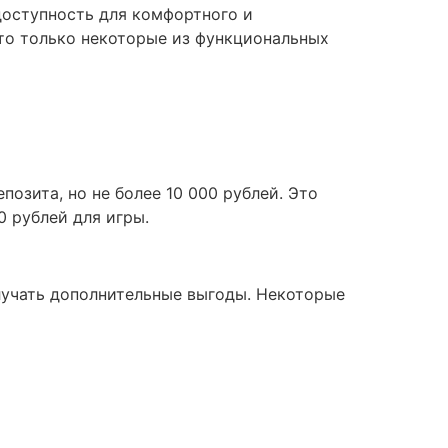
доступность для комфортного и
это только некоторые из функциональных
озита, но не более 10 000 рублей. Это
0 рублей для игры.
олучать дополнительные выгоды. Некоторые