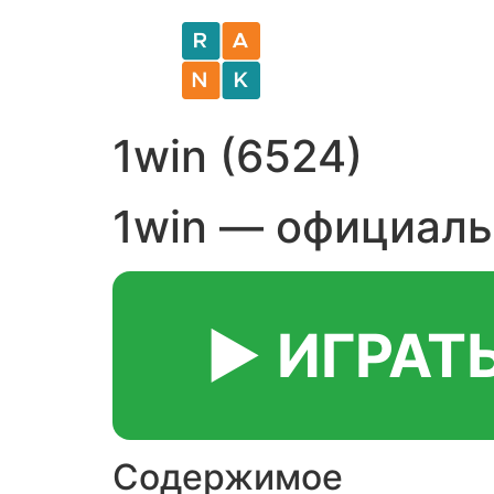
1win (6524)
1win — официаль
▶️ ИГРАТ
Содержимое