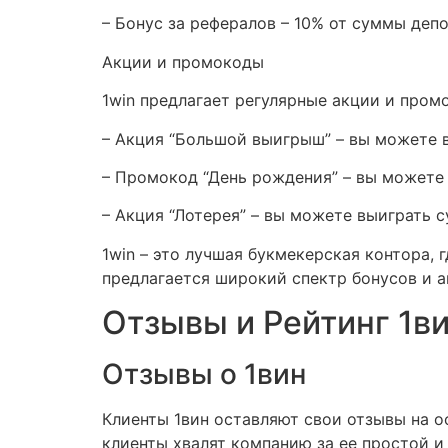
– Бонус за рефералов – 10% от суммы деп
Акции и промокоды
1win предлагает регулярные акции и пром
– Акция “Большой выигрыш” – вы можете в
– Промокод “День рождения” – вы можете
– Акция “Лотерея” – вы можете выиграть с
1win – это лучшая букмекерская контора,
предлагается широкий спектр бонусов и а
Отзывы и Рейтинг 1в
Отзывы о 1вин
Клиенты 1вин оставляют свои отзывы на о
клиенты хвалят компанию за ее простой и