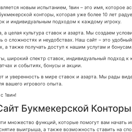
 является новым испытанием, 1вин – это имя, которое 
букмекерской конторы, которая уже более 10 лет раду
ок и индивидуальным подходом к каждому игроку.
а, а целая культура ставок и азарта. Мы создаем услов
ь о сложностях и неудобствах. Наш сайт – это удобный
, а также получать доступ к нашим услугам и бонусам
ы, широкий спектр ставок, индивидуальный подход к 
атчах и событиях, бонусы и акции.
рт и уверенность в мире ставок и азарта. Мы рады ви
я вашего игрового опыта.
с 1вин!
Сайт Букмекерской Конторы
ти множество функций, которые помогут вам начать и
 снятие выигрыша, а также возможность ставить на спо