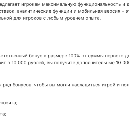
предлагает игрокам максимальную функциональность и 
ставок, аналитические функции и мобильная версия – 
льной для игроков с любым уровнем опыта.
етственный бонус в размере 100% от суммы первого деп
зит в 10 000 рублей, вы получите дополнительные 10 00
я ряд бонусов, чтобы вы могли насладиться игрой и п
позита;
та;