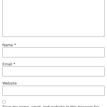
Name
*
Email
*
Website
Save my name, email, and website in this browser for