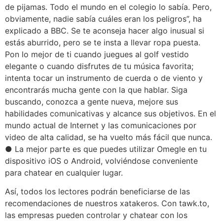
de pijamas. Todo el mundo en el colegio lo sabía. Pero,
obviamente, nadie sabía cuáles eran los peligros”, ha
explicado a BBC. Se te aconseja hacer algo inusual si
estás aburrido, pero se te insta a llevar ropa puesta.
Pon lo mejor de ti cuando juegues al golf vestido
elegante o cuando disfrutes de tu música favorita;
intenta tocar un instrumento de cuerda o de viento y
encontrarás mucha gente con la que hablar. Siga
buscando, conozca a gente nueva, mejore sus
habilidades comunicativas y alcance sus objetivos. En el
mundo actual de Internet y las comunicaciones por
video de alta calidad, se ha vuelto más fácil que nunca.
● La mejor parte es que puedes utilizar Omegle en tu
dispositivo iOS o Android, volviéndose conveniente
para chatear en cualquier lugar.
Así, todos los lectores podrán beneficiarse de las
recomendaciones de nuestros xatakeros. Con tawk.to,
las empresas pueden controlar y chatear con los