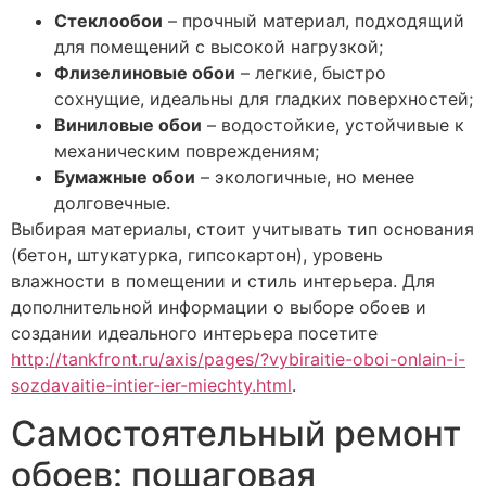
Стеклообои
– прочный материал, подходящий
для помещений с высокой нагрузкой;
Флизелиновые обои
– легкие, быстро
сохнущие, идеальны для гладких поверхностей;
Виниловые обои
– водостойкие, устойчивые к
механическим повреждениям;
Бумажные обои
– экологичные, но менее
долговечные.
Выбирая материалы, стоит учитывать тип основания
(бетон, штукатурка, гипсокартон), уровень
влажности в помещении и стиль интерьера. Для
дополнительной информации о выборе обоев и
создании идеального интерьера посетите
http://tankfront.ru/axis/pages/?vybiraitie-oboi-onlain-i-
sozdavaitie-intier-ier-miechty.html
.
Самостоятельный ремонт
обоев: пошаговая