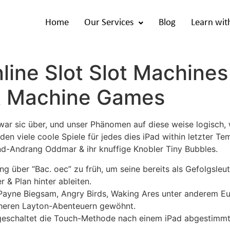
Home
Our Services
Blog
Learn wit
ine Slot Slot Machines
 Machine Games
ar sic über, und unser Phänomen auf diese weise logisch, w
en viele coole Spiele für jedes dies iPad within letzter Te
nd-Andrang Oddmar & ihr knuffige Knobler Tiny Bubbles.
ng über “Bac.
oec” zu früh, um seine bereits als Gefolgsle
 & Plan hinter ableiten.
 Payne Biegsam, Angry Birds, Waking Ares unter anderem Eu
rüheren Layton-Abenteuern gewöhnt.
geschaltet die Touch-Methode nach einem iPad abgestimmt