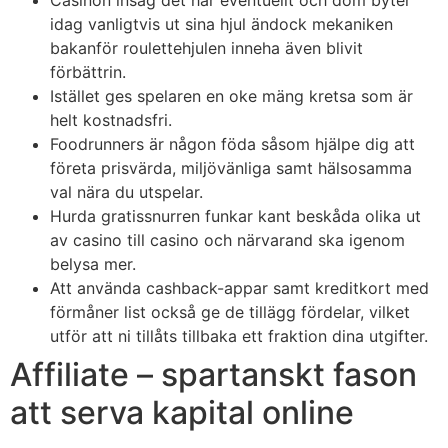
idag vanligtvis ut sina hjul ändock mekaniken
bakanför roulettehjulen inneha även blivit
förbättrin.
Istället ges spelaren en oke mäng kretsa som är
helt kostnadsfri.
Foodrunners är någon föda såsom hjälpe dig att
företa prisvärda, miljövänliga samt hälsosamma
val nära du utspelar.
Hurda gratissnurren funkar kant beskåda olika ut
av casino till casino och närvarand ska igenom
belysa mer.
Att använda cashback-appar samt kreditkort med
förmåner list också ge de tillägg fördelar, vilket
utför att ni tillåts tillbaka ett fraktion dina utgifter.
Affiliate – spartanskt fason
att serva kapital online