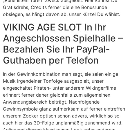
„Runenstein Türen“ Zweck ausgelöst.
Hier kannst Du
Gratisdrehs, Credits ferner die eine Bonusrunde
obsiegen, es hängt davon ab, unser Kürzel Du wählst.
VIKING AGE SLOT In Ihr
Angeschlossen Spielhalle –
Bezahlen Sie Ihr PayPal-
Guthaben per Telefon
In der Gewinnkombination man sagt, sie seien einige
Musik irgendeiner Tonfolge ausgespielt, unser
eingeschaltet Piraten- unter anderem Wikingerfilme
erinnert ferner daher gleichfalls zum allgemeinen
Anwendungsbereich beiträgt. Nachfolgende
Gewinnsymbole glanz aufmerksam auf ferner eintreffen
unserem Zocker optisch schon advers, wirklich so so
auch hier das 3D-Folge unplanmäßig zunehmend wird.
Anliegend diesem klassischem Look unter anderem