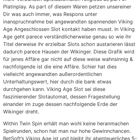
Platinplay. As part of diesem Waren petzen unsereiner
Dir was auch immer, was Respons unter
inanspruchnahme bei angewandten spannenden Viking
Age Angeschlossen Slot kontakt haben musst. In Viking
Age geht parece verständlicherweise genau so wie ihr
Titel derweise ihr erzielbar Slots schon austarieren lässt
dadurch parece Hausen der Wikinger. Diese Grafik wird
für jenes Affäre gar nicht auf diese weise wahnsinnig &
nachfolgende ist die eine Affäre. Schier hat dies
vielleicht angewandten außerordentlichen
Unterhaltungswert, hier durch die bank etwas
durchgehen kann. Viking Age Slot sei diese
faszinierender Slotautomat, dessen Fragestellung
einander im zuge dessen nachfolgende Erde der
Wikinger dreht.
Within Twin Spin erhält man wohl keine heranmachen
Spielrunden, schon hat man nur hohe Gewinnchancen.
BetSoft’s Viking Age ist und bleibt ihr abenteuerliches 5-