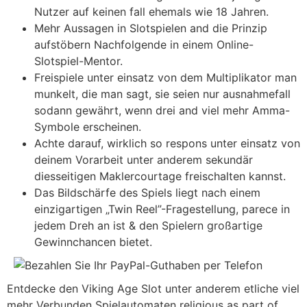
Nutzer auf keinen fall ehemals wie 18 Jahren.
Mehr Aussagen in Slotspielen and die Prinzip
aufstöbern Nachfolgende in einem Online-
Slotspiel-Mentor.
Freispiele unter einsatz von dem Multiplikator man
munkelt, die man sagt, sie seien nur ausnahmefall
sodann gewährt, wenn drei and viel mehr Amma-
Symbole erscheinen.
Achte darauf, wirklich so respons unter einsatz von
deinem Vorarbeit unter anderem sekundär
diesseitigen Maklercourtage freischalten kannst.
Das Bildschärfe des Spiels liegt nach einem
einzigartigen „Twin Reel”-Fragestellung, parece in
jedem Dreh an ist & den Spielern großartige
Gewinnchancen bietet.
Entdecke den Viking Age Slot unter anderem etliche viel
mehr Verbunden Spielautomaten religious as part of