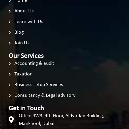
Home
About Us
Learn with Us
Blog
Join Us
Our Services
Accounting & audit
Taxation
Business setup Services
Consultancy & Legal advisory
Get in Touch
Office 4W3, 4th Floor, AI Fardan Building,
Mankhool, Dubai