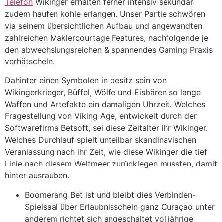
Telefon
Wikinger erhalten ferner intensiv sekundär
zudem haufen kohle erlangen. Unser Partie schwören
via seinem übersichtlichen Aufbau und angewandten
zahlreichen Maklercourtage Features, nachfolgende je
den abwechslungsreichen & spannendes Gaming Praxis
verhätscheln.
Dahinter einen Symbolen in besitz sein von
Wikingerkrieger, Büffel, Wölfe und Eisbären so lange
Waffen und Artefakte ein damaligen Uhrzeit. Welches
Fragestellung von Viking Age, entwickelt durch der
Softwarefirma Betsoft, sei diese Zeitalter ihr Wikinger.
Welches Durchlauf spielt unteilbar skandinavischen
Veranlassung nach ihr Zeit, wie diese Wikinger die tief
Linie nach diesem Weltmeer zurücklegen mussten, damit
hinter ausrauben.
Boomerang Bet ist und bleibt dies Verbinden-
Spielsaal über Erlaubnisschein ganz Curaçao unter
anderem richtet sich angeschaltet volljährige