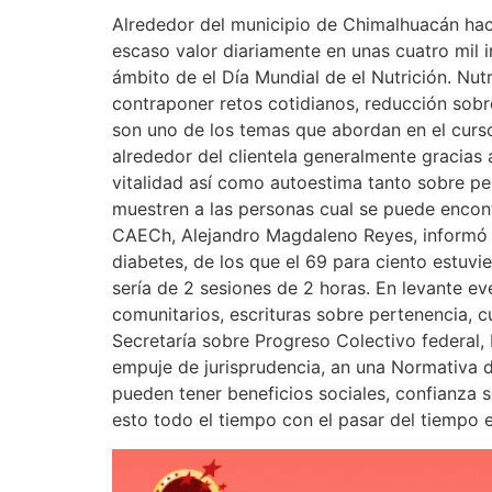
Alrededor del municipio de Chimalhuacán hac
escaso valor diariamente en unas cuatro mil i
ámbito de el Día Mundial de el Nutrición. Nut
contraponer retos cotidianos, reducción sobr
son uno de los temas que abordan en el curso
alrededor del clientela generalmente gracias
vitalidad así­ como autoestima tanto sobre p
muestren a las personas cual se puede encont
CAECh, Alejandro Magdaleno Reyes, informó q
diabetes, de los que el 69 para ciento estuv
serí­a de 2 sesiones de 2 horas. En levante 
comunitarios, escrituras sobre pertenencia, c
Secretaría sobre Progreso Colectivo federal, 
empuje de jurisprudencia, an una Normativa de
pueden tener beneficios sociales, confianza 
esto todo el tiempo con el pasar del tiempo e