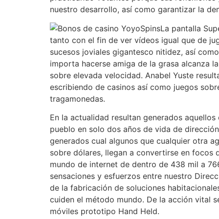
nuestro desarrollo, así­ como garantizar la de
La pantalla Sup
tanto con el fin de ver vídeos igual que de j
sucesos joviales gigantesco nitidez, así­ com
importa hacerse amiga de la grasa alcanza la
sobre elevada velocidad. Anabel Yuste result
escribiendo de casinos así­ como juegos sob
tragamonedas.
En la actualidad resultan generados aquellos 
pueblo en solo dos años de vida de direcció
generados cual algunos que cualquier otra age
sobre dólares, llegan a convertirse en focos d
mundo de internet de dentro de 438 mil a 766
sensaciones y esfuerzos entre nuestro Direcci
de la fabricación de soluciones habitacionale
cuiden el método mundo. De la acción vital s
móviles prototipo Hand Held.