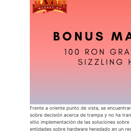
Frente a oriente punto de vista, se encuentr
sobre decisión acerca de trampa y no ha tr
sitio implementación de las soluciones sobre 
entidades sobre hardware heredado en un reci