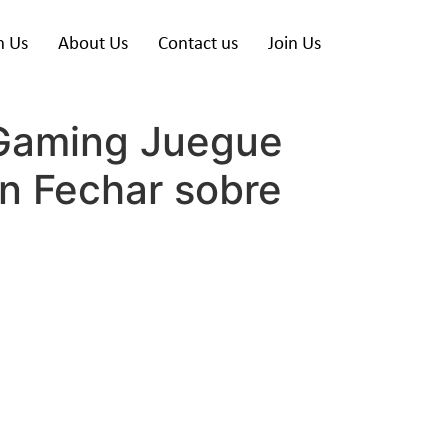
h Us
About Us
Contact us
Join Us
 Gaming Juegue
in Fechar sobre