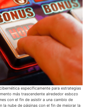
cibernética específicamente para estrategias
momento más trascendente alrededor esbozo
nes con el fin de asistir a una cambio de
 la nube de páginas con el fin de mejorar la