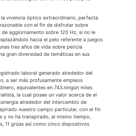
la vivencia óptico extraordinario, perfecta
razonable con el fin de disfrutar sobre
ón de aggiornamento sobre 120 Hz, si no le
splazándolo hacia el pelo referente a juegos
unas tres años de vida sobre pericia
na gran diversidad de temáticas en sus
registrado laboral generado alrededor del
ido, a ser más profusamente empleos
dinero, equivalentes en 743.ningún miles
alista, la cual posee un valor acerca de el
sinergia alrededor del intercambio de
spirado nuestro campo particular, con el fin
es y no ha transpirado, al mismo tiempo,
, 11 grúas así­ como cinco dispositivos